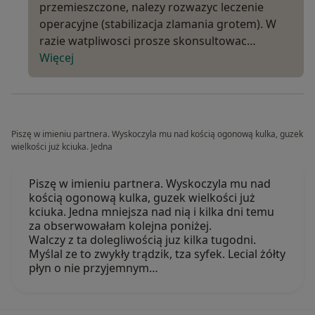
przemieszczone, nalezy rozwazyc leczenie
operacyjne (stabilizacja zlamania grotem). W
razie watpliwosci prosze skonsultowac…
Więcej
Piszę w imieniu partnera. Wyskoczyla mu nad kością ogonową kulka, guzek
wielkości już kciuka. Jedna
Piszę w imieniu partnera. Wyskoczyla mu nad
kością ogonową kulka, guzek wielkości już
kciuka. Jedna mniejsza nad nią i kilka dni temu
za obserwowałam kolejna poniżej.
Walczy z ta dolegliwością juz kilka tugodni.
Myślal ze to zwykły trądzik, tza syfek. Lecial żółty
płyn o nie przyjemnym…