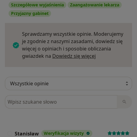
Szczegółowe wyjaśnienia
Zaangażowanie lekarza
Przyjazny gabinet
Sprawdzamy wszystkie opinie. Moderujemy
je zgodnie z naszymi zasadami, dowiedz się
więcej o opiniach i sposobie obliczania
Dowiedz się więce
gwiazdek na
Dowiedz się więcej
Szukaj w opiniach
Stanisław
Weryfikacja wizyty
S