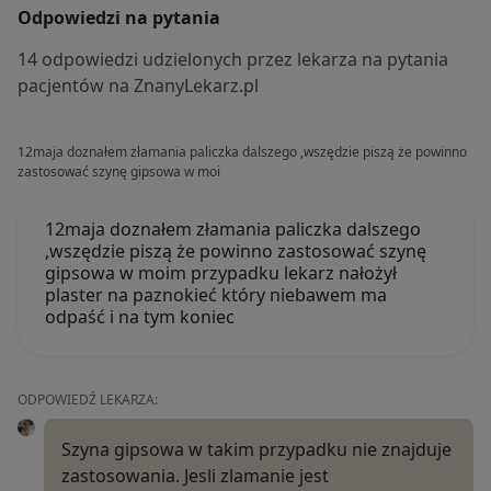
Odpowiedzi na pytania
14 odpowiedzi udzielonych przez lekarza na pytania
pacjentów na ZnanyLekarz.pl
12maja doznałem złamania paliczka dalszego ,wszędzie piszą że powinno
zastosować szynę gipsowa w moi
12maja doznałem złamania paliczka dalszego
,wszędzie piszą że powinno zastosować szynę
gipsowa w moim przypadku lekarz nałożył
plaster na paznokieć który niebawem ma
odpaść i na tym koniec
ODPOWIEDŹ LEKARZA:
Szyna gipsowa w takim przypadku nie znajduje
zastosowania. Jesli zlamanie jest