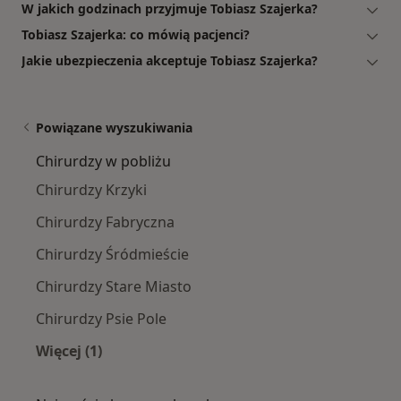
W jakich godzinach przyjmuje Tobiasz Szajerka?
Tobiasz Szajerka: co mówią pacjenci?
Jakie ubezpieczenia akceptuje Tobiasz Szajerka?
Powiązane wyszukiwania
Chirurdzy w pobliżu
Chirurdzy Krzyki
Chirurdzy Fabryczna
Chirurdzy Śródmieście
Chirurdzy Stare Miasto
Chirurdzy Psie Pole
Więcej (1)
Więcej w kategorii: Chirurdzy w pobliżu