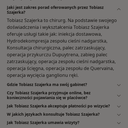
Jaki jest zakres porad oferowanych przez Tobiasz
Szajerka?
Tobiasz Szajerka to chirurg. Na podstawie swojego
doświadczenia i wykształcenia Tobiasz Szajerka
oferuje usługi takie jak: iniekcja dostawowa,
Hydrodekompresja zespołu cieśni nadgarstka,
Konsultacja chirurgiczna, palec zatrzaskujący,
operacja przykurczu Dupuytrena, zabieg palec
zatrzaskujący, operacja zespołu cieśni nadgarstka,
operacja ścięgna, operacja zespołu de Quervaina,
operacja wycięcia ganglionu ręki.
Gdzie Tobiasz Szajerka ma swój gabinet?
Czy Tobiasz Szajerka przyjmuje online, bez
konieczności pojawiania się w placówce?
Jak Tobiasz Szajerka akceptuje płatności po wizycie?
W jakich językach konsultuje Tobiasz Szajerka?
Jak Tobiasz Szajerka umawia wizyty?