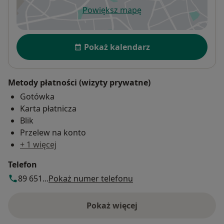
Powiększ mapę
otwiera się w nowej karcie
Dostępność
Pokaż kalendarz
Metody płatności (wizyty prywatne)
Gotówka
Karta płatnicza
Blik
Przelew na konto
+ 1 więcej
Telefon
89 651...
Pokaż numer telefonu
Pokaż więcej
o adresie