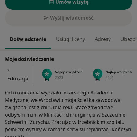
Umów wizytę
Wyślij wiadomość
Doświadczenie
Usługi i ceny
Adresy
Ubezpi
Moje doświadczenie
1
Edukacja
Od ukończenia wydziału lekarskiego Akademii
Medycznej we Wrocławiu moja ścieżka zawodowa
związana jest z chirurgią ręki. Staże zawodowe
odbyłem m.in. w klinikach chirurgii ręki w Szczecinie,
Schwerin i Zurychu. Pracując w trzebnickim szpitalu
pełniłem dyżury w ramach serwisu replantacji kończyn
górnych.