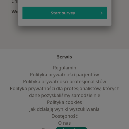
Chirurdzy z INTER Polska w Wrocławiu
Więcej (3)
Start survey
Więcej w kategorii: Najpopularniejsze ubezpie
Serwis
Regulamin
Polityka prywatności pacjentów
Polityka prywatności profesjonalistów
Polityka prywatności dla profesjonalistów, których
dane pozyskaliśmy samodzielnie
Polityka cookies
Jak działają wyniki wyszukiwania
Dostępność
O nas