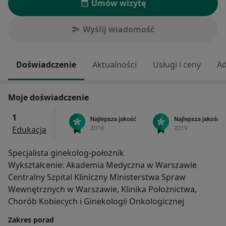
Umów wizytę
Wyślij wiadomość
Doświadczenie
Aktualności
Usługi i ceny
Ad
Moje doświadczenie
1
Edukacja
Specjalista ginekolog-położnik
Wykształcenie: Akademia Medyczna w Warszawie
Centralny Szpital Kliniczny Ministerstwa Spraw
Wewnętrznych w Warszawie, Klinika Położnictwa,
Chorób Kobiecych i Ginekologii Onkologicznej
Zakres porad