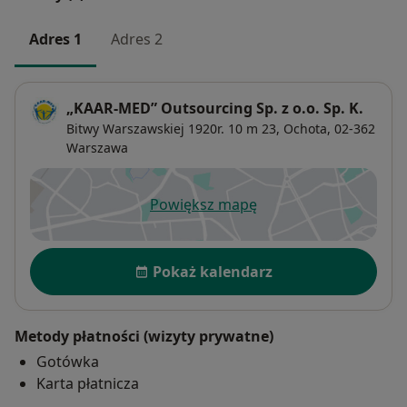
Adres 1
Adres 2
„KAAR-MED” Outsourcing Sp. z o.o. Sp. K.
Bitwy Warszawskiej 1920r. 10 m 23,
Ochota
, 02-362
Warszawa
Powiększ mapę
otwiera się w nowej karcie
Dostępność
Pokaż kalendarz
Metody płatności (wizyty prywatne)
Gotówka
Karta płatnicza