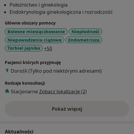
Położnictwo i ginekologia
Endokrynologia ginekologiczna i rozrodczość
Główne obszary pomocy
Bolesne miesiączkowanie
Niepłodność
Niepowodzenia ciążowe
Endometrioza
a11y_sr_more_diseases
Torbiel jajnika
+50
Pacjenci których przyjmuję
Dorośli (Tylko pod niektórymi adresami)
Rodzaje konsultacji
Stacjonarne
Zobacz lokalizacje (2)
Pokaż więcej
o doświadczeniu
Aktualności