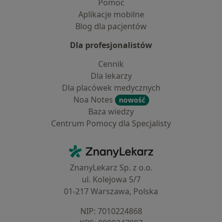
Pomoc
Aplikacje mobilne
Blog dla pacjentów
Dla profesjonalistów
Cennik
Dla lekarzy
Dla placówek medycznych
Noa Notes
nowość
Baza wiedzy
Centrum Pomocy dla Specjalisty
Kontakt
ZnanyLekarz - Strona główna
ZnanyLekarz Sp. z o.o.
ul. Kolejowa 5/7
01-217 Warszawa, Polska
NIP: ⁠7010224868