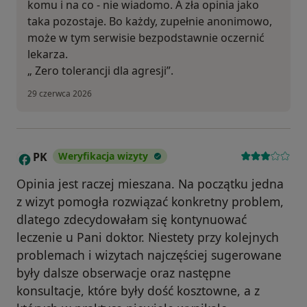
komu i na co - nie wiadomo. A zła opinia jako
taka pozostaje. Bo każdy, zupełnie anonimowo,
może w tym serwisie bezpodstawnie oczernić
lekarza.
„ Zero tolerancji dla agresji”.
29 czerwca 2026
PK
Weryfikacja wizyty
P
Opinia jest raczej mieszana. Na początku jedna
z wizyt pomogła rozwiązać konkretny problem,
dlatego zdecydowałam się kontynuować
leczenie u Pani doktor. Niestety przy kolejnych
problemach i wizytach najczęściej sugerowane
były dalsze obserwacje oraz następne
konsultacje, które były dość kosztowne, a z