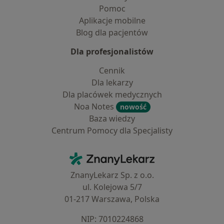
Pomoc
Aplikacje mobilne
Blog dla pacjentów
Dla profesjonalistów
Cennik
Dla lekarzy
Dla placówek medycznych
Noa Notes
nowość
Baza wiedzy
Centrum Pomocy dla Specjalisty
Kontakt
ZnanyLekarz - Strona główna
ZnanyLekarz Sp. z o.o.
ul. Kolejowa 5/7
01-217 Warszawa, Polska
NIP: ⁠7010224868