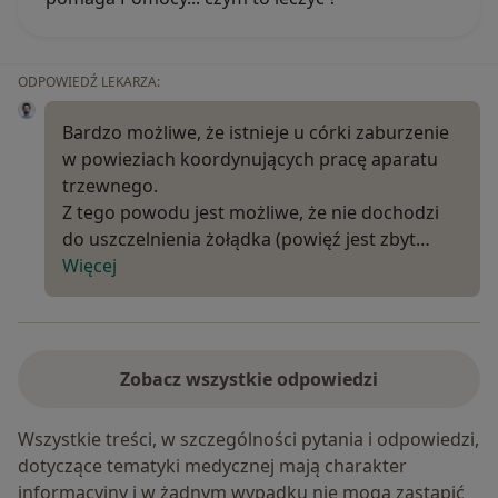
ODPOWIEDŹ LEKARZA:
Bardzo możliwe, że istnieje u córki zaburzenie
w powieziach koordynujących pracę aparatu
trzewnego.
Z tego powodu jest możliwe, że nie dochodzi
do uszczelnienia żołądka (powięź jest zbyt…
Więcej
Zobacz wszystkie odpowiedzi
Wszystkie treści, w szczególności pytania i odpowiedzi,
dotyczące tematyki medycznej mają charakter
informacyjny i w żadnym wypadku nie mogą zastąpić