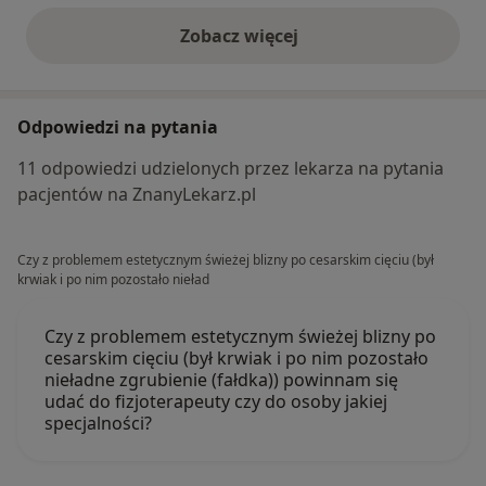
Zobacz więcej
opinie powyżej
Odpowiedzi na pytania
11 odpowiedzi udzielonych przez lekarza na pytania
pacjentów na ZnanyLekarz.pl
Czy z problemem estetycznym świeżej blizny po cesarskim cięciu (był
krwiak i po nim pozostało nieład
Czy z problemem estetycznym świeżej blizny po
cesarskim cięciu (był krwiak i po nim pozostało
nieładne zgrubienie (fałdka)) powinnam się
udać do fizjoterapeuty czy do osoby jakiej
specjalności?