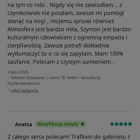
na tym co robi . Nigdy się nie zawiodłam. , z
czymkolwiek nie poszłam, zawsze mi pomógł
stanąć na nogi , mojemu synowi również.
Atmosfera jest bardzo miła, Szymon jest bardzo
kulturalnym człowiekiem z ogromną empatia i
cierpliwością. Zawsze potrafi dokładnie
wytłumaczyć to o co się zapytam. Mam 100%
zaufanie. Polecam z czystym sumieniem .
9 lipca 2026
•
Sekulski Osteopatia | Leśna 7B, Kiekrz
•
konsultacja
fizjoterapeutyczna
w opinii użytkownika Joanna
•
zgłoś nadużycie
Anetta
Weryfikacja wizyty
A
Z całego serca polecam! Trafiłam do gabinetu z