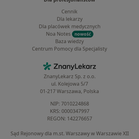
Cennik
Dla lekarzy
Dla placówek medycznych
Noa Notes
nowość
Baza wiedzy
Centrum Pomocy dla Specjalisty
Kontakt
ZnanyLekarz - Strona główna
ZnanyLekarz Sp. z o.o.
ul. Kolejowa 5/7
01-217 Warszawa, Polska
NIP: ⁠7010224868
KRS: ⁠0000347997
REGON: ⁠142276657
Sąd Rejonowy dla m.st. Warszawy w Warszawie XII