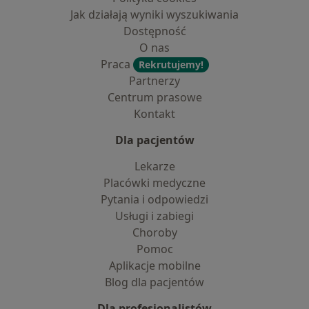
Jak działają wyniki wyszukiwania
Dostępność
O nas
Praca
Rekrutujemy!
Partnerzy
Centrum prasowe
Kontakt
Dla pacjentów
Lekarze
Placówki medyczne
Pytania i odpowiedzi
Usługi i zabiegi
Choroby
Pomoc
Aplikacje mobilne
Blog dla pacjentów
Dla profesjonalistów