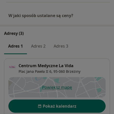
W jaki sposób ustalane są ceny?
Adresy (3)
Adres 1
Adres 2
Adres 3
Centrum Medyczne La Vida
Plac Jana Pawła II 6,
95-060
Brzeziny
Powiększ mapę
otwiera się w nowej karcie
Dostępność
Pokaż kalendarz