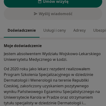
Umów wizytę
Wyślij wiadomość
Doświadczenie
Usługi i ceny
Adresy
Ubezpi
Moje doświadczenie
Jestem absolwentem Wydziału Wojskowo-Lekarskiego
Uniwersytetu Medycznego w Łodzi.
Od 2020 roku jako lekarz rezydent realizowałem
Program Szkolenia Specjalizacyjnego w dziedzinie
Dermatologii i Wenerologii na terenie Republiki
Czeskiej, zakończony uzyskaniem pozytywnego
wyniku Państwowego Egzaminu Specjalistycznego na
Uniwersytecie Karola w Pradze oraz otrzymaniem
tytułu specjalisty w dziedzinie Dermatologii i