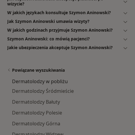
wizycie?
W jakich językach konsultuje Szymon Aninowski?
Jak Szymon Aninowski umawia wizyty?
W jakich godzinach przyjmuje Szymon Aninowski?
Szymon Aninowski: co mówią pacjenci?
Jakie ubezpieczenia akceptuje Szymon Aninowski?
Powiązane wyszukiwania
Dermatolodzy w pobliżu
Dermatolodzy Śródmieście
Dermatolodzy Bałuty
Dermatolodzy Polesie
Dermatolodzy Górna
Dermatolodzy Widzew