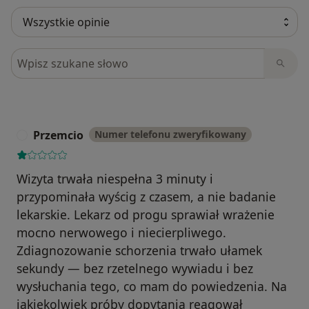
Szukaj w opiniach
Przemcio
Numer telefonu zweryfikowany
P
Wizyta trwała niespełna 3 minuty i
przypominała wyścig z czasem, a nie badanie
lekarskie. Lekarz od progu sprawiał wrażenie
mocno nerwowego i niecierpliwego.
Zdiagnozowanie schorzenia trwało ułamek
sekundy — bez rzetelnego wywiadu i bez
wysłuchania tego, co mam do powiedzenia. Na
jakiekolwiek próby dopytania reagował