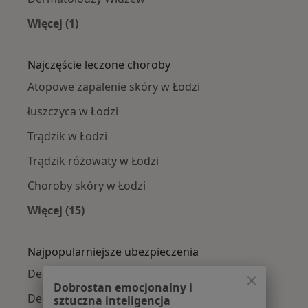
Więcej (1)
Więcej w kategorii: Dermatolodzy w pobliżu
Najczęście leczone choroby
Atopowe zapalenie skóry w Łodzi
łuszczyca w Łodzi
Trądzik w Łodzi
Trądzik różowaty w Łodzi
Choroby skóry w Łodzi
Więcej (15)
Więcej w kategorii: Najczęście leczone chorob
Najpopularniejsze ubezpieczenia
Dermatolodzy z Allianz w Łodzi
Dobrostan emocjonalny i
Dermatolodzy z Medicover w Łodzi
sztuczna inteligencja