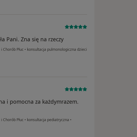
a Pani. Zna się na rzeczy
i i Chorób Płuc
•
konsultacja pulmonologiczna dzieci
tna i pomocna za każdymrazem.
i i Chorób Płuc
•
konsultacja pediatryczna
•