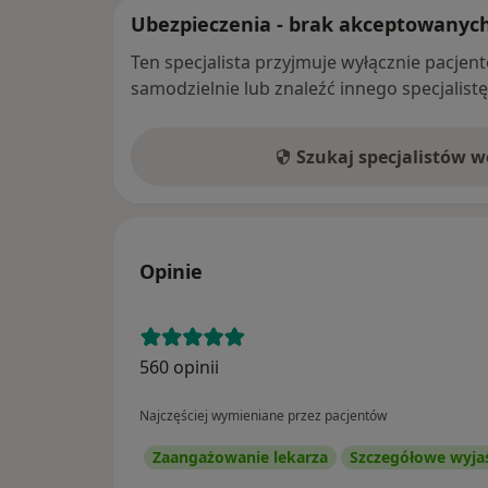
Ubezpieczenia - brak akceptowanyc
Ten specjalista przyjmuje wyłącznie pacje
samodzielnie lub znaleźć innego specjalist
Szukaj specjalistów 
Opinie
560 opinii
Najczęściej wymieniane przez pacjentów
Zaangażowanie lekarza
Szczegółowe wyja