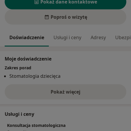
Pokaż dane kontaktowe
Poproś o wizytę
Doświadczenie
Usługi i ceny
Adresy
Ubezpi
Moje doświadczenie
Zakres porad
Stomatologia dziecięca
Pokaż więcej
o doświadczeniu
Usługi i ceny
Konsultacja stomatologiczna