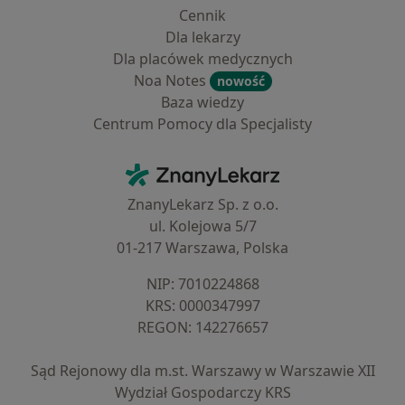
Cennik
Dla lekarzy
Dla placówek medycznych
Noa Notes
nowość
Baza wiedzy
Centrum Pomocy dla Specjalisty
Kontakt
ZnanyLekarz - Strona główna
ZnanyLekarz Sp. z o.o.
ul. Kolejowa 5/7
01-217 Warszawa, Polska
NIP: ⁠7010224868
KRS: ⁠0000347997
REGON: ⁠142276657
Sąd Rejonowy dla m.st. Warszawy w Warszawie XII
Wydział Gospodarczy KRS