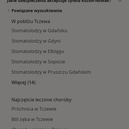
Jakie ubezpieczenia akceptuje Sylwia Kozioł-Nowak?
Powiązane wyszukiwania
W pobliżu Tczewa
Stomatolodzy w Gdańsku
Stomatolodzy w Gdyni
Stomatolodzy w Elblągu
Stomatolodzy w Sopocie
Stomatolodzy w Pruszczu Gdańskim
Więcej (14)
Więcej w kategorii: W pobliżu Tczewa
Najczęście leczone choroby
Próchnica w Tczewie
Ból zęba w Tczewie