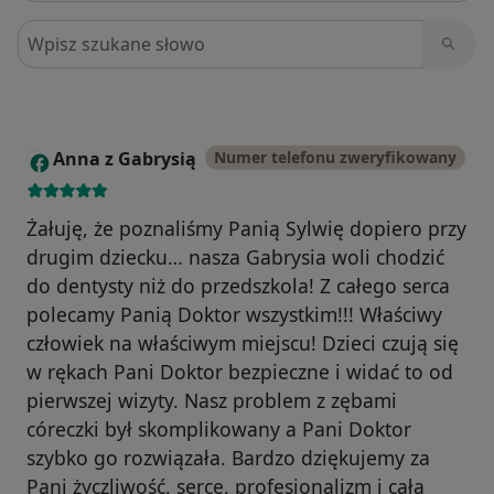
Szukaj w opiniach
Anna z Gabrysią
Numer telefonu zweryfikowany
A
Żałuję, że poznaliśmy Panią Sylwię dopiero przy
drugim dziecku… nasza Gabrysia woli chodzić
do dentysty niż do przedszkola! Z całego serca
polecamy Panią Doktor wszystkim!!! Właściwy
człowiek na właściwym miejscu! Dzieci czują się
w rękach Pani Doktor bezpieczne i widać to od
pierwszej wizyty. Nasz problem z zębami
córeczki był skomplikowany a Pani Doktor
szybko go rozwiązała. Bardzo dziękujemy za
Pani życzliwość, serce, profesjonalizm i całą