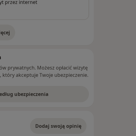
t przez internet
ęcej
adresie
h
ntów prywatnych. Możesz opłacić wizytę
ę, który akceptuje Twoje ubezpieczenie.
według ubezpieczenia
Dodaj swoją opinię