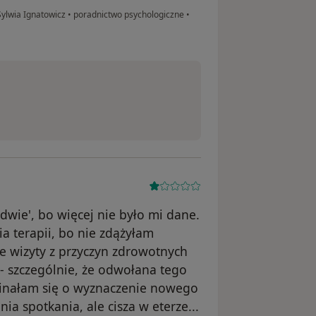
ylwia Ignatowicz
•
poradnictwo psychologiczne
•
dwie', bo więcej nie było mi dane.
 terapii, bo nie zdążyłam
e wizyty z przyczyn zdrowotnych
 - szczególnie, że odwołana tego
minałam się o wyznaczenie nowego
a spotkania, ale cisza w eterze...