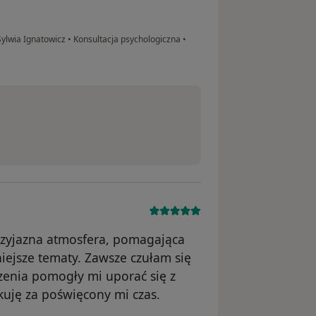
ylwia Ignatowicz
•
Konsultacja psychologiczna
•
rzyjazna atmosfera, pomagająca
niejsze tematy. Zawsze czułam się
zenia pomogły mi uporać się z
kuję za poświęcony mi czas.