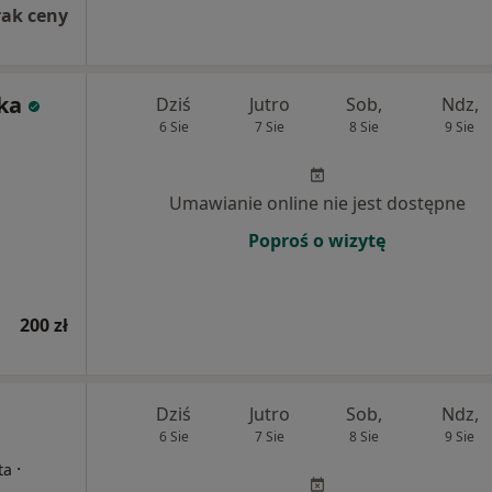
rak ceny
ka
Dziś
Jutro
Sob,
Ndz,
6 Sie
7 Sie
8 Sie
9 Sie
Umawianie online nie jest dostępne
Poproś o wizytę
200 zł
Dziś
Jutro
Sob,
Ndz,
6 Sie
7 Sie
8 Sie
9 Sie
·
ta