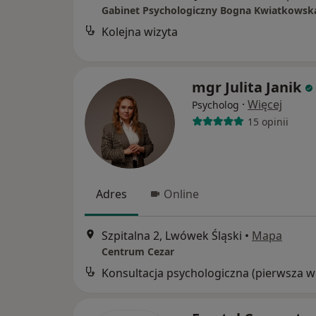
Gabinet Psychologiczny Bogna Kwiatkowsk
Kolejna wizyta
mgr Julita Janik
·
Więcej
Psycholog
15 opinii
Adres
Online
Szpitalna 2, Lwówek Śląski
•
Mapa
Centrum Cezar
Kon