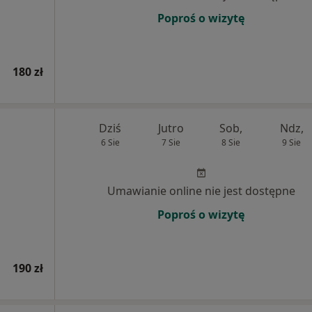
Poproś o wizytę
180 zł
Dziś
Jutro
Sob,
Ndz,
6 Sie
7 Sie
8 Sie
9 Sie
Umawianie online nie jest dostępne
Poproś o wizytę
190 zł