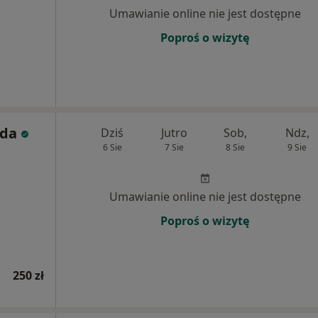
Umawianie online nie jest dostępne
Poproś o wizytę
nda
Dziś
Jutro
Sob,
Ndz,
6 Sie
7 Sie
8 Sie
9 Sie
Umawianie online nie jest dostępne
Poproś o wizytę
250 zł