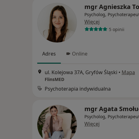
mgr Agnieszka To
Psycholog, Psychoterapeu
Więcej
5 opinii
Adres
Online
ul. Kolejowa 37A, Gryfów Śląski
•
Mapa
FlinsMED
Psychoterapia indywidualna
mgr Agata Smoł
Psycholog, Psychoterapeu
Więcej