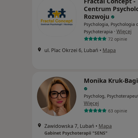
Fractal Concept -
Centrum Psycholog
Rozwoju
Psychologia, Psychologia d
·
Więcej
Psychoterapia
72 opinie
ul. Plac Okrzei 6, Lubań
•
Mapa
Monika Kruk-Bag
Psycholog, Psychoterapeu
Więcej
63 opinie
Zawidowska 7, Lubań
•
Mapa
Gabinet Psychoterapii "SENS"