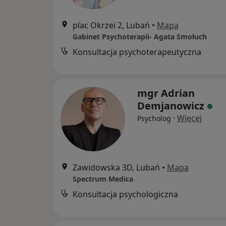
plac Okrzei 2, Lubań
•
Mapa
Gabinet Psychoterapii- Agata Smołuch
Konsultacja psychoterapeutyczna
mgr Adrian
Demjanowicz
·
Więcej
Psycholog
Zawidowska 3D, Lubań
•
Mapa
Spectrum Medica
Konsultacja psychologiczna