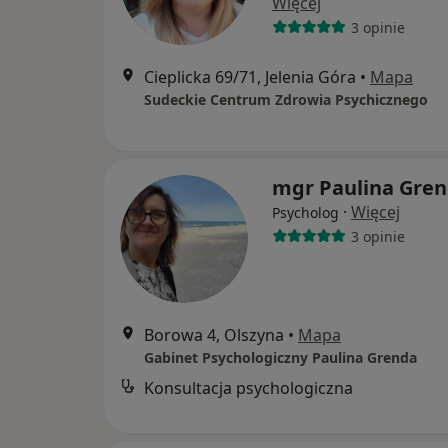
Więcej
3 opinie
Cieplicka 69/71, Jelenia Góra
•
Mapa
Sudeckie Centrum Zdrowia Psychicznego
mgr Paulina Gre
·
Więcej
Psycholog
3 opinie
Borowa 4, Olszyna
•
Mapa
Gabinet Psychologiczny Paulina Grenda
Konsultacja psychologiczna