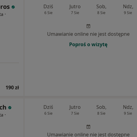
ros
Dziś
Jutro
Sob,
Ndz,
6 Sie
7 Sie
8 Sie
9 Sie
·
ta
Umawianie online nie jest dostępne
Poproś o wizytę
190 zł
uch
Dziś
Jutro
Sob,
Ndz,
6 Sie
7 Sie
8 Sie
9 Sie
·
ta
Umawianie online nie jest dostępne