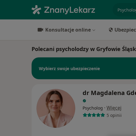
specjaliz
Konsultacje online
Ubezpiec
Polecani psycholodzy w Gryfowie Śląs
Wybierz swoje ubezpieczenie
dr Magdalena Gd
·
Więcej
Psycholog
5 opinii