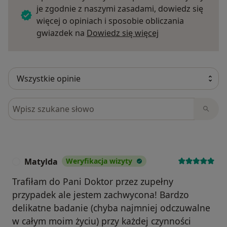
je zgodnie z naszymi zasadami, dowiedz się
więcej o opiniach i sposobie obliczania
Dowiedz się więce
gwiazdek na
Dowiedz się więcej
Szukaj w opiniach
Matylda
Weryfikacja wizyty
M
Trafiłam do Pani Doktor przez zupełny
przypadek ale jestem zachwycona! Bardzo
delikatne badanie (chyba najmniej odczuwalne
w całym moim życiu) przy każdej czynności