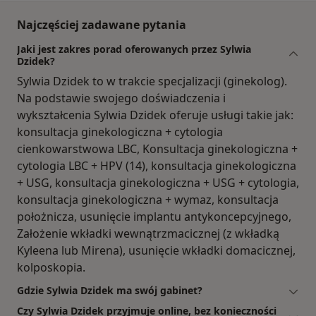
Najczęściej zadawane pytania
Jaki jest zakres porad oferowanych przez Sylwia
Dzidek?
Sylwia Dzidek to w trakcie specjalizacji (ginekolog).
Na podstawie swojego doświadczenia i
wykształcenia Sylwia Dzidek oferuje usługi takie jak:
konsultacja ginekologiczna + cytologia
cienkowarstwowa LBC, Konsultacja ginekologiczna +
cytologia LBC + HPV (14), konsultacja ginekologiczna
+ USG, konsultacja ginekologiczna + USG + cytologia,
konsultacja ginekologiczna + wymaz, konsultacja
położnicza, usunięcie implantu antykoncepcyjnego,
Założenie wkładki wewnątrzmacicznej (z wkładką
Kyleena lub Mirena), usunięcie wkładki domacicznej,
kolposkopia.
Gdzie Sylwia Dzidek ma swój gabinet?
Czy Sylwia Dzidek przyjmuje online, bez konieczności