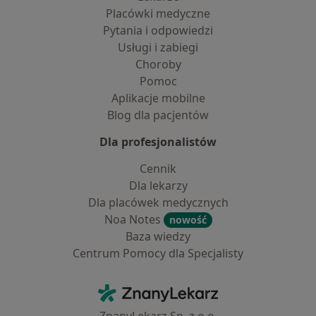
Placówki medyczne
Pytania i odpowiedzi
Usługi i zabiegi
Choroby
Pomoc
Aplikacje mobilne
Blog dla pacjentów
Dla profesjonalistów
Cennik
Dla lekarzy
Dla placówek medycznych
Noa Notes
nowość
Baza wiedzy
Centrum Pomocy dla Specjalisty
Kontakt
ZnanyLekarz - Strona główna