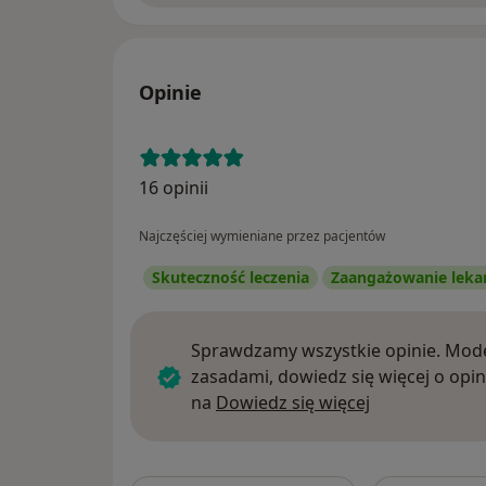
Opinie
16 opinii
Najczęściej wymieniane przez pacjentów
Skuteczność leczenia
Zaangażowanie leka
Sprawdzamy wszystkie opinie. Mode
zasadami, dowiedz się więcej o opin
Dowiedz się w
na
Dowiedz się więcej