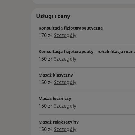
Usługi i ceny
Konsultacja fizjoterapeutyczna
170 zł
Szczegóły
Konsultacja fizjoterapeuty - rehabilitacja man
150 zł
Szczegóły
Masaż klasyczny
150 zł
Szczegóły
Masaż leczniczy
150 zł
Szczegóły
Masaż relaksacyjny
150 zł
Szczegóły