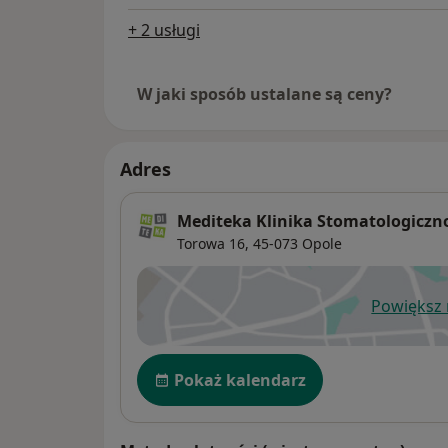
+ 2 usługi
W jaki sposób ustalane są ceny?
Adres
Mediteka Klinika Stomatologiczn
Torowa 16,
45-073
Opole
Powiększ
ot
Dostępność
Pokaż kalendarz