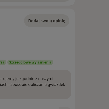
Dodaj swoją opinię
rza
Szczegółowe wyjaśnienia
rujemy je zgodnie z naszymi
iach i sposobie obliczania gwiazdek
ięcej o opiniach