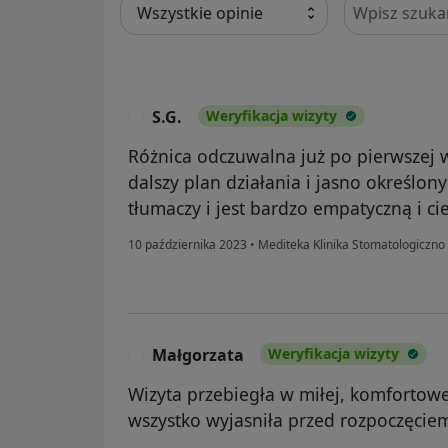
Szukaj w opi
S.G.
Weryfikacja wizyty
S
Różnica odczuwalna już po pierwszej 
dalszy plan działania i jasno określony
tłumaczy i jest bardzo empatyczną i ci
10 października 2023
•
Mediteka Klinika Stomatologiczn
Małgorzata
Weryfikacja wizyty
M
Wizyta przebiegła w miłej, komfortowe
wszystko wyjasniła przed rozpoczęciem 