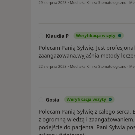
29 sierpnia 2023
•
Mediteka Klinika Stomatologiczno - M
Klaudia P
Weryfikacja wizyty
K
Polecam Panią Sylwię. Jest profesjona
zaangażowana,wyjaśnia metody lecze
22 sierpnia 2023
•
Mediteka Klinika Stomatologiczno - M
Gosia
Weryfikacja wizyty
G
Polecam Panią Sylwię z całego serca. 
z ogromną wiedzą i zaangażowaniem. 
podejście do pacjenta. Pani Sylwia po