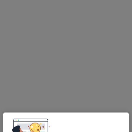
Bezpieczne płatności
dr n. med. Anna Maria Kowalska-Baron
·
Więcej
Stomatolog
25 opinii
Kościuszki 30/2, Opole
•
Mapa
Dr Baron Centrum Stomatologii Estetycznej
Chirurgia stomatologiczna
od 500 zł
Specjalista nie oferuje umawiania online pod tym adresem.
Poproś o wizytę