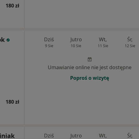
180 zł
ok
Dziś
Jutro
Wt,
Śr,
9 Sie
10 Sie
11 Sie
12 Sie
Umawianie online nie jest dostępne
Poproś o wizytę
180 zł
iniak
Dziś
Jutro
Wt,
Śr,