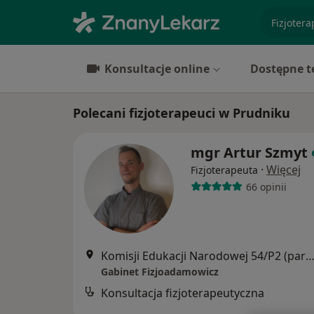
specjaliz
Konsultacje online
Dostępne t
Polecani fizjoterapeuci w Prudniku
mgr Artur Szmyt
·
Więcej
Fizjoterapeuta
66 opinii
Komisji Edukacji Narodowej 54/P2 (parter), 
Gabinet Fizjoadamowicz
Konsultacja fizjoterapeutyczna