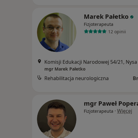
Marek Pałetko
Fizjoterapeuta
12 opinii
Komisji Edukacji Narodowej 54/21, Nysa
mgr Marek Pałetko
Rehabilitacja neurologiczna
B
mgr Paweł Poper
·
Więcej
Fizjoterapeuta