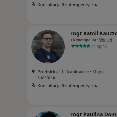
Konsultacja fizjoterapeutyczna
mgr Kamil Kaucz
·
Więcej
Fizjoterapeuta
11 opinii
Prudnicka 11, Krapkowice
•
Mapa
S-MEDICA
Konsultacja fizjoterapeutyczna
mgr Paulina Dom