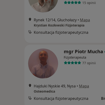
15 opinii
Rynek 12/14, Głuchołazy
•
Mapa
Krystian Kozłowski Fizjoterapia
Konsultacja fizjoterapeutyczna
mgr Piotr Mucha
Fizjoterapeuta
77 opinii
Hajduki Nyskie 49, Nysa
•
Mapa
Osteomedica
Konsultacja fizjoterapeutyczna
B