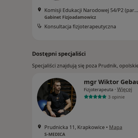
Komisji Edukacji Narodowej 54/P2 (parter), 
Gabinet Fizjoadamowicz
Konsultacja fizjoterapeutyczna
Dostępni specjaliści
Specjaliści znajdują się poza Prudnik, opols
mgr Wiktor Geba
·
Więcej
Fizjoterapeuta
3 opinie
Prudnicka 11, Krapkowice
•
Mapa
S-MEDICA