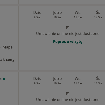
Dziś
Jutro
Wt,
Śr,
9 Sie
10 Sie
11 Sie
12 Sie
Umawianie online nie jest dostępne
Poproś o wizytę
•
Mapa
rak ceny
a
Dziś
Jutro
Wt,
Śr,
9 Sie
10 Sie
11 Sie
12 Sie
Umawianie online nie jest dostępne