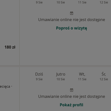
9 Sie
10 Sie
11 Sie
12 Sie
Umawianie online nie jest dostępne
Poproś o wizytę
180 zł
Dziś
Jutro
Wt,
Śr,
9 Sie
10 Sie
11 Sie
12 Sie
·
ecięca
Umawianie online nie jest dostępne
Pokaż profil