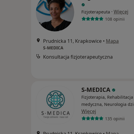
·
Więcej
Fizjoterapeuta
108 opinii
Prudnicka 11, Krapkowice
•
Mapa
S-MEDICA
Konsultacja fizjoterapeutyczna
S-MEDICA
Fizjoterapia, Rehabilitacja
medyczna, Neurologia dzi
Więcej
135 opinii
Prudnicka 11, Krapkowice
•
Mapa