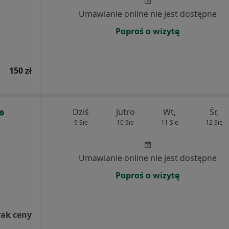
Umawianie online nie jest dostępne
Poproś o wizytę
150 zł
Dziś
Jutro
Wt,
Śr,
9 Sie
10 Sie
11 Sie
12 Sie
Umawianie online nie jest dostępne
Poproś o wizytę
rak ceny