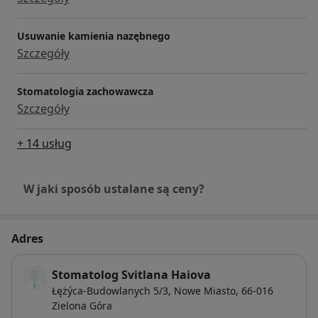
Usuwanie kamienia nazębnego
Szczegóły
Stomatologia zachowawcza
Szczegóły
+ 14 usług
W jaki sposób ustalane są ceny?
Adres
Stomatolog Svitlana Haiova
Łężýca-Budowlanych 5/3,
Nowe Miasto
, 66-016
Zielona Góra