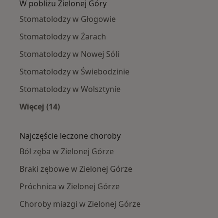
W pobliżu Zielonej Góry
Stomatolodzy w Głogowie
Stomatolodzy w Żarach
Stomatolodzy w Nowej Sóli
Stomatolodzy w Świebodzinie
Stomatolodzy w Wolsztynie
Więcej (14)
Więcej w kategorii: W pobliżu Zielonej Góry
Najczęście leczone choroby
Ból zęba w Zielonej Górze
Braki zębowe w Zielonej Górze
Próchnica w Zielonej Górze
Choroby miazgi w Zielonej Górze