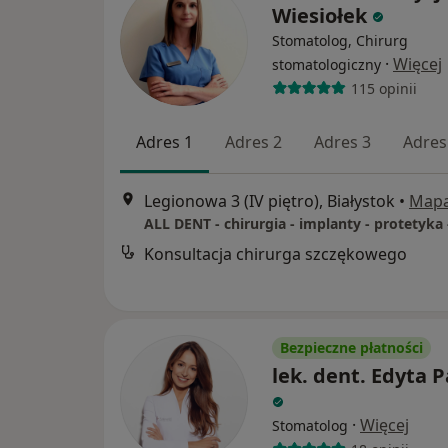
Wiesiołek
Stomatolog, Chirurg
·
Więcej
stomatologiczny
115 opinii
Adres 1
Adres 2
Adres 3
Adres
Legionowa 3 (IV piętro), Białystok
•
Map
Konsultacja chirurga szczękowego
Bezpieczne płatności
lek. dent. Edyta 
·
Więcej
Stomatolog