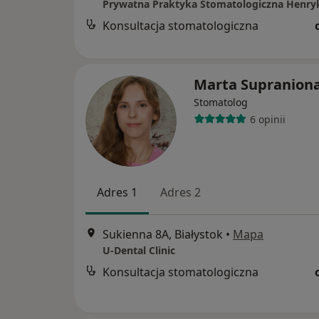
Konsultacja stomatologiczna
Marta Supranion
Stomatolog
6 opinii
Adres 1
Adres 2
Sukienna 8A, Białystok
•
Mapa
U-Dental Clinic
Konsultacja stomatologiczna