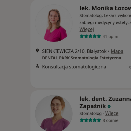
lek. Monika Łozo
Stomatolog, Lekarz wykon
zabiegi medycyny estetyc
Więcej
41 opinii
SIENKIEWICZA 2/10, Białystok
•
Mapa
DENTAL PARK Stomatologia Estetyczna
Konsultacja stomatologiczna
lek. dent. Zuzann
Zapaśnik
·
Więcej
Stomatolog
3 opinie