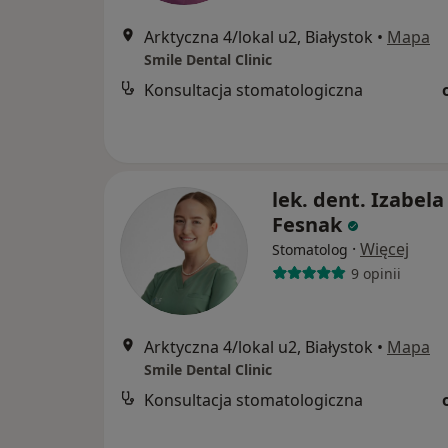
Arktyczna 4/lokal u2, Białystok
•
Mapa
Smile Dental Clinic
Konsultacja stomatologiczna
lek. dent. Izabela
Fesnak
·
Więcej
Stomatolog
9 opinii
Arktyczna 4/lokal u2, Białystok
•
Mapa
Smile Dental Clinic
Konsultacja stomatologiczna