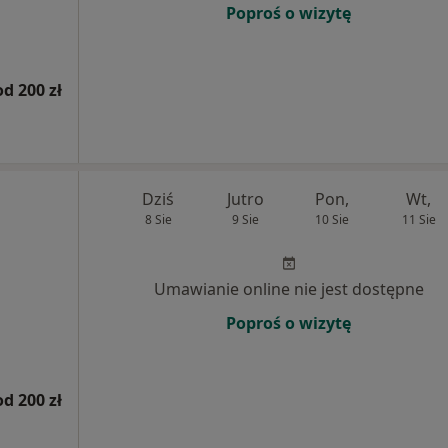
Poproś o wizytę
od 200 zł
Dziś
Jutro
Pon,
Wt,
8 Sie
9 Sie
10 Sie
11 Sie
Umawianie online nie jest dostępne
Poproś o wizytę
od 200 zł