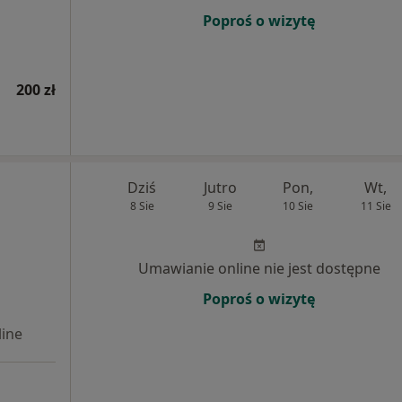
Poproś o wizytę
200 zł
Dziś
Jutro
Pon,
Wt,
8 Sie
9 Sie
10 Sie
11 Sie
Umawianie online nie jest dostępne
Poproś o wizytę
ine