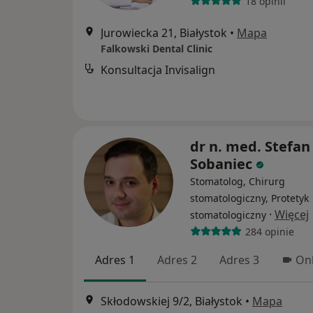
18 opinii
Jurowiecka 21, Białystok
•
Mapa
Falkowski Dental Clinic
Konsultacja Invisalign
dr n. med. Stefan
Sobaniec
Stomatolog, Chirurg
stomatologiczny, Protetyk
·
Więcej
stomatologiczny
284 opinie
Adres 1
Adres 2
Adres 3
Onl
Skłodowskiej 9/2, Białystok
•
Mapa