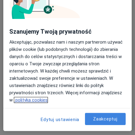
Szanujemy Twoją prywatność
Akceptując, pozwalasz nam i naszym partnerom używać
plików cookie (lub podobnych technologii) do zbierania
Stomatologia Warzyszyński
danych do celów statystycznych i dostarczania treści w
·
Więcej
Stomatologia, Protetyka, Chirurgia stomatologiczna
oparciu o Twoje zwyczaje przeglądania stron
5 opinii
internetowych. W każdej chwili możesz sprawdzić i
zaktualizować swoje preferencje w ustawieniach. W
1 Maja 297, Ruda Śląska
•
Mapa
ustawieniach znajdziesz również linki do polityk
Konsultacja stomatologiczna
150 zł
prywatności stron trzecich. Więcej informacji znajdziesz
Brak dostępnych specjalistów z wolnymi terminami w tym centrum medycznym.
w
polityka cookies
Pokaż profil
Zaakceptuj
Edytuj ustawienia