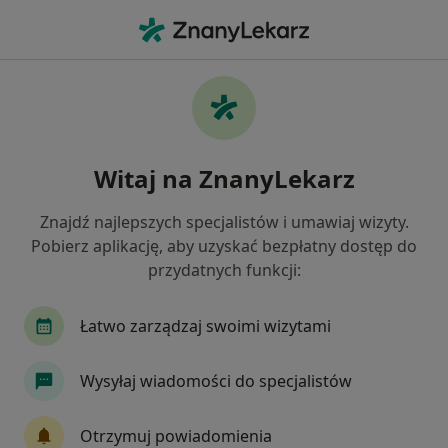
Me
Stomatolog • Korczyna, podkarpackie
Filtry
Mapa
Polecani stomatolodzy w Korczynie
Witaj na ZnanyLekarz
Jak działają wyniki wyszukiwania
Znajdź najlepszych specjalistów i umawiaj wizyty.
Pobierz aplikację, aby uzyskać bezpłatny dostęp do
przydatnych funkcji:
Łatwo zarządzaj swoimi wizytami
Wysyłaj wiadomości do specjalistów
lek. dent. Michał Nawrocki
·
Więcej
Stomatolog
Otrzymuj powiadomienia