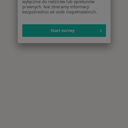
wyłącznie do rodziców lub opiekunów
prawnych. Nie zbieramy informacji
bezpośrednio od osób niepełnoletnich.
Start survey