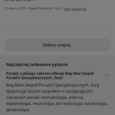
w opinii użytkownika Ada
27 marca 2025
•
Paweł Dwornicki
•
Inny
•
zgłoś nadużycie
Zobacz więcej
Najczęściej zadawane pytania
Porady z jakiego zakresu oferuje Reg-Med Zespół
Poradni Specjalistycznych, Żary?
Reg-Med Zespół Poradni Specjalistycznych, Żary
dysponuje dużym zespołem o następujących
zakresach porad: stomatologia, interna,
diabetologia, neurologia, dermatologia, kardiologia,
ginekologia.