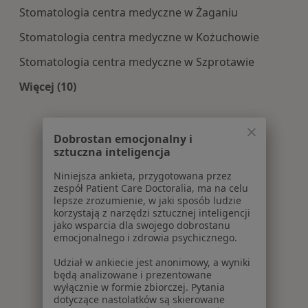
Stomatologia centra medyczne w Żaganiu
Stomatologia centra medyczne w Kożuchowie
Stomatologia centra medyczne w Szprotawie
Więcej (10)
Więcej w kategorii: Centra medyczne Stomatolo
Dobrostan emocjonalny i
sztuczna inteligencja
Niniejsza ankieta, przygotowana przez
zespół Patient Care Doctoralia, ma na celu
lepsze zrozumienie, w jaki sposób ludzie
korzystają z narzędzi sztucznej inteligencji
jako wsparcia dla swojego dobrostanu
emocjonalnego i zdrowia psychicznego.
Udział w ankiecie jest anonimowy, a wyniki
będą analizowane i prezentowane
wyłącznie w formie zbiorczej. Pytania
dotyczące nastolatków są skierowane