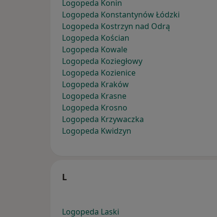
Logopeda Konin
Logopeda Konstantynów Łódzki
Logopeda Kostrzyn nad Odrą
Logopeda Kościan
Logopeda Kowale
Logopeda Koziegłowy
Logopeda Kozienice
Logopeda Kraków
Logopeda Krasne
Logopeda Krosno
Logopeda Krzywaczka
Logopeda Kwidzyn
L
Logopeda Laski