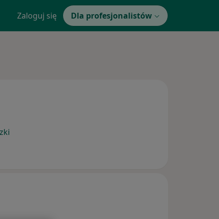
Zaloguj się
Dla profesjonalistów
zki