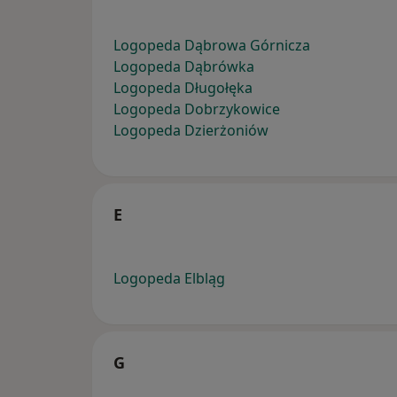
Logopeda Dąbrowa Górnicza
Logopeda Dąbrówka
Logopeda Długołęka
Logopeda Dobrzykowice
Logopeda Dzierżoniów
E
Logopeda Elbląg
G