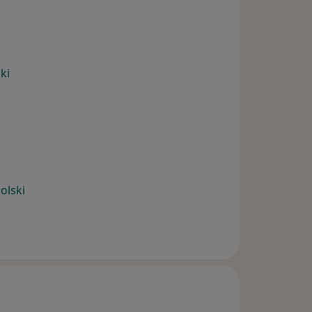
ki
olski