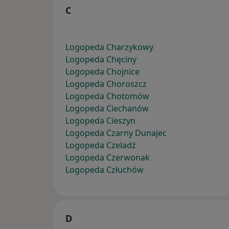
C
Logopeda Charzykowy
Logopeda Chęciny
Logopeda Chojnice
Logopeda Choroszcz
Logopeda Chotomów
Logopeda Ciechanów
Logopeda Cieszyn
Logopeda Czarny Dunajec
Logopeda Czeladź
Logopeda Czerwonak
Logopeda Człuchów
D