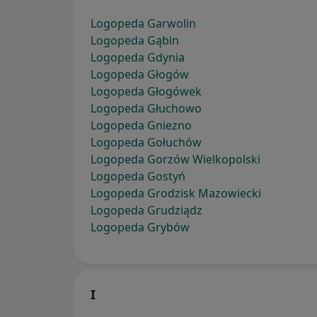
Logopeda Garwolin
Logopeda Gąbin
Logopeda Gdynia
Logopeda Głogów
Logopeda Głogówek
Logopeda Głuchowo
Logopeda Gniezno
Logopeda Gołuchów
Logopeda Gorzów Wielkopolski
Logopeda Gostyń
Logopeda Grodzisk Mazowiecki
Logopeda Grudziądz
Logopeda Grybów
I