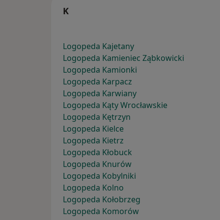
K
Logopeda Kajetany
Logopeda Kamieniec Ząbkowicki
Logopeda Kamionki
Logopeda Karpacz
Logopeda Karwiany
Logopeda Kąty Wrocławskie
Logopeda Kętrzyn
Logopeda Kielce
Logopeda Kietrz
Logopeda Kłobuck
Logopeda Knurów
Logopeda Kobylniki
Logopeda Kolno
Logopeda Kołobrzeg
Logopeda Komorów