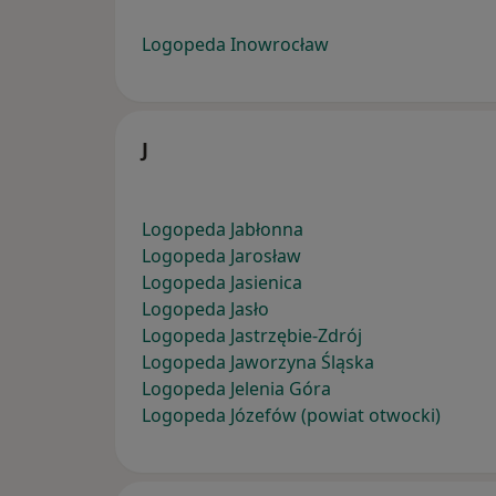
Logopeda Inowrocław
J
Logopeda Jabłonna
Logopeda Jarosław
Logopeda Jasienica
Logopeda Jasło
Logopeda Jastrzębie-Zdrój
Logopeda Jaworzyna Śląska
Logopeda Jelenia Góra
Logopeda Józefów (powiat otwocki)