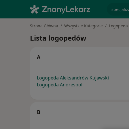
specjaliz
Strona Główna
Wszystkie Kategorie
Logopeda
Lista logopedów
A
Logopeda Aleksandrów Kujawski
Logopeda Andrespol
B