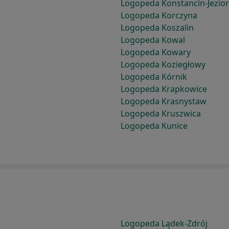
Logopeda Konstancin-Jezio
Logopeda Korczyna
Logopeda Koszalin
Logopeda Kowal
Logopeda Kowary
Logopeda Koziegłowy
Logopeda Kórnik
Logopeda Krapkowice
Logopeda Krasnystaw
Logopeda Kruszwica
Logopeda Kunice
Logopeda Lądek-Zdrój