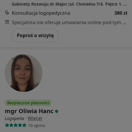
Gabinety Rozwoju dr Major (ul. Chmielna 7/6. Piętro 1. Domofon 6.)
Konsultacja logopedyczna
380 zł
Specjalista nie oferuje umawiania online pod tym adresem.
Poproś o wizytę
Bezpieczne płatności
mgr Oliwia Hanc
·
Więcej
Logopeda
10 opinii