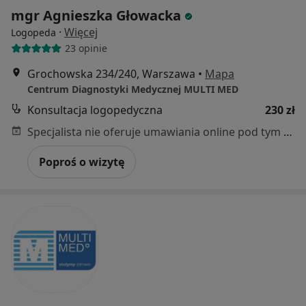
mgr Agnieszka Głowacka
·
Więcej
Logopeda
23 opinie
Grochowska 234/240, Warszawa
•
Mapa
Centrum Diagnostyki Medycznej MULTI MED
Konsultacja logopedyczna
230 zł
Specjalista nie oferuje umawiania online pod tym adresem.
Poproś o wizytę