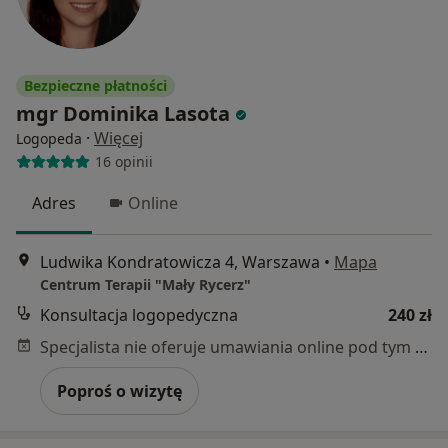
Bezpieczne płatności
mgr Dominika Lasota
·
Więcej
Logopeda
16 opinii
Adres
Online
Ludwika Kondratowicza 4, Warszawa
•
Mapa
Centrum Terapii "Mały Rycerz"
Konsultacja logopedyczna
240 zł
Specjalista nie oferuje umawiania online pod tym adresem.
Poproś o wizytę