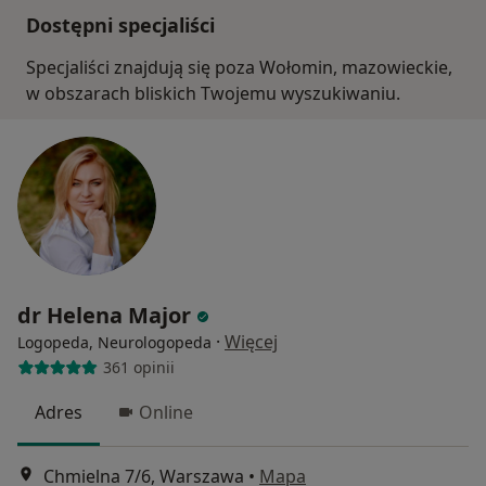
Dostępni specjaliści
Specjaliści znajdują się poza Wołomin, mazowieckie,
w obszarach bliskich Twojemu wyszukiwaniu.
dr Helena Major
·
Więcej
Logopeda, Neurologopeda
361 opinii
Adres
Online
Chmielna 7/6, Warszawa
•
Mapa