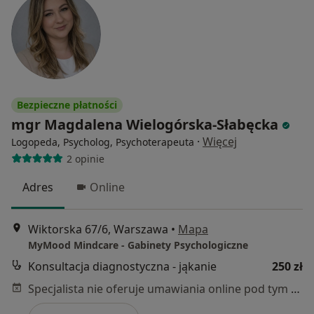
Bezpieczne płatności
mgr Magdalena Wielogórska-Słabęcka
·
Więcej
Logopeda, Psycholog, Psychoterapeuta
2 opinie
Adres
Online
Wiktorska 67/6, Warszawa
•
Mapa
MyMood Mindcare - Gabinety Psychologiczne
Konsultacja diagnostyczna - jąkanie
250 zł
Specjalista nie oferuje umawiania online pod tym adresem.