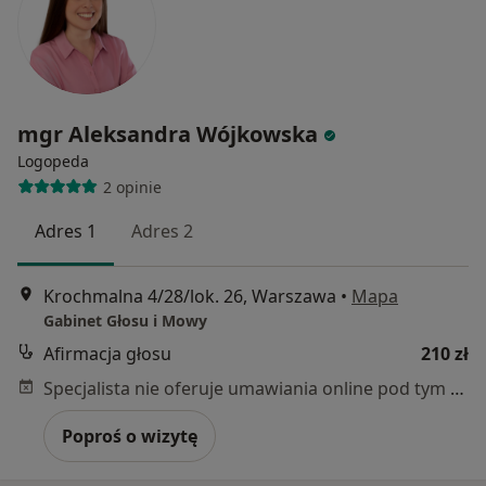
mgr Aleksandra Wójkowska
Logopeda
2 opinie
Adres 1
Adres 2
Krochmalna 4/28/lok. 26, Warszawa
•
Mapa
Gabinet Głosu i Mowy
Afirmacja głosu
210 zł
Specjalista nie oferuje umawiania online pod tym adresem.
Poproś o wizytę