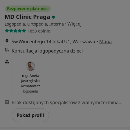
Bezpieczne płatności
MD Clinic Praga
·
Więcej
Logopedia, Ortopedia, Interna
1853 opinie
Św.Wincentego 14 lokal U1, Warszawa
•
Mapa
Konsultacja logopedyczna dzieci
mgr Aneta
Jastrzębska
Armatowicz
logopeda
Brak dostępnych specjalistów z wolnymi terminami w tym centrum medycznym.
Pokaż profil