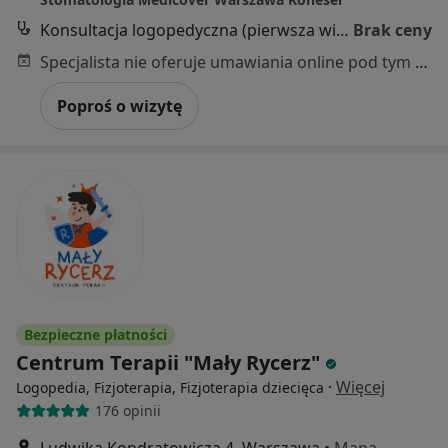
Konsultacja logopedyczna (pierwsza wizyta)
Brak ceny
Specjalista nie oferuje umawiania online pod tym adresem.
Poproś o wizytę
Bezpieczne płatności
Centrum Terapii "Mały Rycerz"
·
Więcej
Logopedia, Fizjoterapia, Fizjoterapia dziecięca
176 opinii
Ludwika Kondratowicza 4, Warszawa
•
Mapa