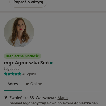
Poproś o wizytę
Bezpieczne płatności
mgr Agnieszka Seń
Logopeda
40 opinii
Adres
Online
Zwoleńska 88, Warszawa
•
Mapa
Gabinet logopedyczny słowo po słowie Agnieszka Seń