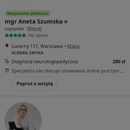
Bezpieczne płatności
mgr Aneta Szumska
·
Więcej
Logopeda
102 opinie
Lucerny 117, Warszawa
•
Mapa
KLINIKA SMYKA
Diagnoza neurologopedyczna
280 zł
Specjalista nie oferuje umawiania online pod tym adresem.
Poproś o wizytę