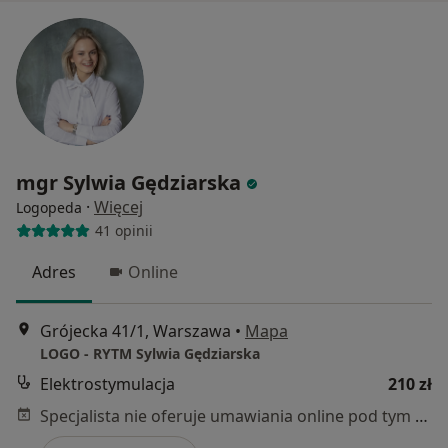
mgr Sylwia Gędziarska
·
Więcej
Logopeda
41 opinii
Adres
Online
Grójecka 41/1, Warszawa
•
Mapa
LOGO - RYTM Sylwia Gędziarska
Elektrostymulacja
210 zł
Specjalista nie oferuje umawiania online pod tym adresem.