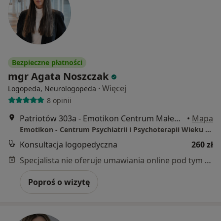
Bezpieczne płatności
mgr Agata Noszczak
·
Więcej
Logopeda, Neurologopeda
8 opinii
Patriotów 303a - Emotikon Centrum Małego Dziecka, Warszawa
•
Mapa
Emotikon - Centrum Psychiatrii i Psychoterapii Wieku Rozwojowego
Konsultacja logopedyczna
260 zł
Specjalista nie oferuje umawiania online pod tym adresem.
Poproś o wizytę