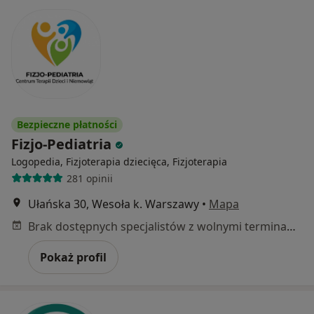
Bezpieczne płatności
Fizjo-Pediatria
Logopedia, Fizjoterapia dziecięca, Fizjoterapia
281 opinii
Ułańska 30, Wesoła k. Warszawy
•
Mapa
Brak dostępnych specjalistów z wolnymi terminami w tym centrum medycznym.
Pokaż profil