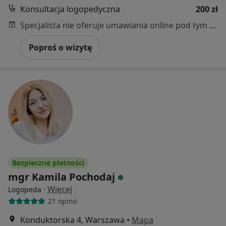
Konsultacja logopedyczna
200 zł
Specjalista nie oferuje umawiania online pod tym adresem.
Poproś o wizytę
Bezpieczne płatności
mgr Kamila Pochodaj
·
Więcej
Logopeda
21 opinii
Konduktorska 4, Warszawa
•
Mapa