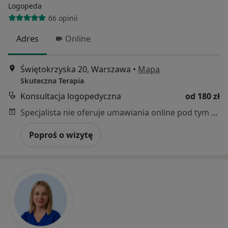
Logopeda
66 opinii
Adres
Online
Świętokrzyska 20, Warszawa
•
Mapa
Skuteczna Terapia
Konsultacja logopedyczna
od 180 zł
Specjalista nie oferuje umawiania online pod tym adresem.
Poproś o wizytę