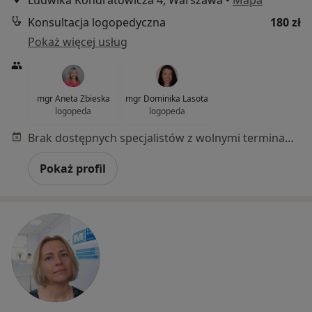
Konsultacja logopedyczna
180 zł
Pokaż więcej usług
mgr Aneta Zbieska
mgr Dominika Lasota
logopeda
logopeda
Brak dostępnych specjalistów z wolnymi terminami w tym centrum medycznym.
Pokaż profil