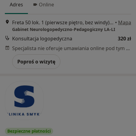
Adres
Online
Freta 50 lok. 1 (pierwsze piętro, bez windy), Warszawa
•
Mapa
Gabinet Neurologopedyczno-Pedagogiczny LA-LI
Konsultacja logopedyczna
320 zł
Specjalista nie oferuje umawiania online pod tym adresem.
Poproś o wizytę
Bezpieczne płatności