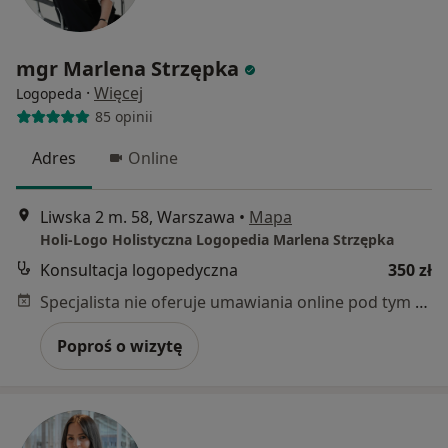
mgr Marlena Strzępka
·
Więcej
Logopeda
85 opinii
Adres
Online
Liwska 2 m. 58, Warszawa
•
Mapa
Holi-Logo Holistyczna Logopedia Marlena Strzępka
Konsultacja logopedyczna
350 zł
Specjalista nie oferuje umawiania online pod tym adresem.
Poproś o wizytę