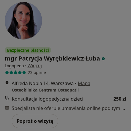
Bezpieczne płatności
mgr Patrycja Wyrębkiewicz-Łuba
·
Więcej
Logopeda
23 opinie
Alfreda Nobla 14, Warszawa
•
Mapa
Osteoklinika Centrum Osteopatii
Konsultacja logopedyczna dzieci
250 zł
Specjalista nie oferuje umawiania online pod tym adresem.
Poproś o wizytę