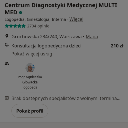
Centrum Diagnostyki Medycznej MULTI
MED
·
Więcej
Logopedia, Ginekologia, Interna
2794 opinie
Grochowska 234/240, Warszawa
•
Mapa
Konsultacja logopedyczna dzieci
210 zł
Pokaż więcej usług
mgr Agnieszka
Głowacka
logopeda
Brak dostępnych specjalistów z wolnymi terminami w tym centrum medycznym.
Pokaż profil