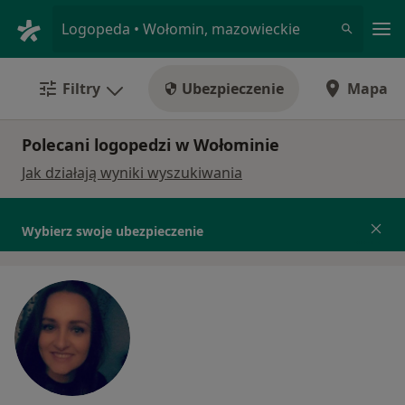
Me
Logopeda • Wołomin, mazowieckie
Filtry
Ubezpieczenie
Mapa
Polecani logopedzi w Wołominie
Jak działają wyniki wyszukiwania
Wybierz swoje ubezpieczenie