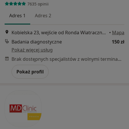
7635 opinii
Adres 1
Adres 2
Kobielska 23, wejście od Ronda Wiatraczna, Galeria Grochów, Warszawa
•
Mapa
Badania diagnostyczne
150 zł
Pokaż więcej usług
Brak dostępnych specjalistów z wolnymi terminami w tym centrum medycznym.
Pokaż profil