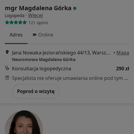
mgr Magdalena Górka
·
Więcej
Logopeda
121 opinii
Adres
Online
Jana Nowaka-Jeziorańskiego 44/13, Warszawa
•
Mapa
Neuromowa Magdalena Górka
Konsultacja logopedyczna
290 zł
Specjalista nie oferuje umawiania online pod tym adresem.
Poproś o wizytę