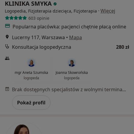
KLINIKA SMYKA
·
Więcej
Logopedia, Fizjoterapia dziecięca, Fizjoterapia
603 opinie
Popularna placówka: pacjenci chętnie płacą online
Lucerny 117, Warszawa
•
Mapa
Konsultacja logopedyczna
280 zł
mgr Aneta Szumska
Joanna Skowrońska
logopeda
logopeda
Brak dostępnych specjalistów z wolnymi terminami w tym centrum medycznym.
Pokaż profil