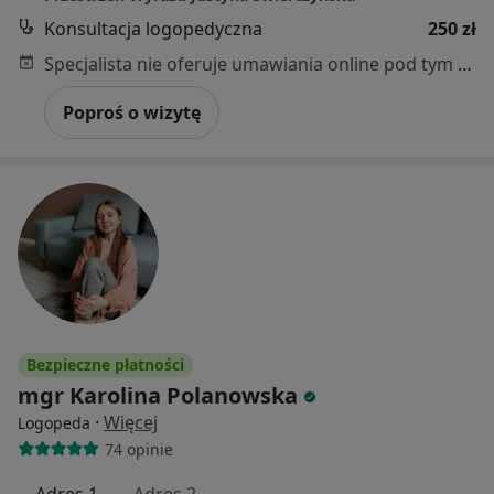
Konsultacja logopedyczna
250 zł
Specjalista nie oferuje umawiania online pod tym adresem.
Poproś o wizytę
Bezpieczne płatności
mgr Karolina Polanowska
·
Więcej
Logopeda
74 opinie