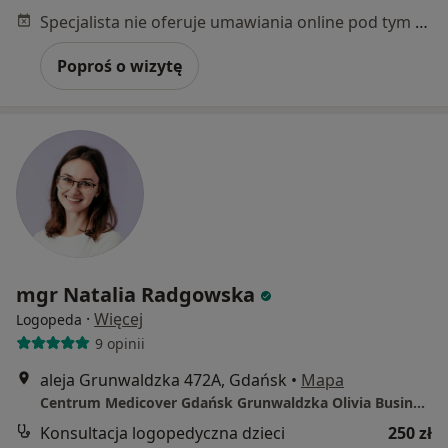
Specjalista nie oferuje umawiania online pod tym adresem.
Poproś o wizytę
mgr Natalia Radgowska
·
Więcej
Logopeda
9 opinii
aleja Grunwaldzka 472A, Gdańsk
•
Mapa
Centrum Medicover Gdańsk Grunwaldzka Olivia Business Center
Konsultacja logopedyczna dzieci
250 zł