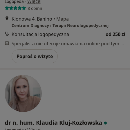
·
Więcej
Logopeda
8 opinii
Klonowa 4, Banino
•
Mapa
Centrum Diagnozy i Terapii Neurologopedycznej
Konsultacja logopedyczna
od 250 zł
Specjalista nie oferuje umawiania online pod tym adresem.
Poproś o wizytę
dr n. hum. Klaudia Kluj-Kozłowska
·
Więcej
Logopeda