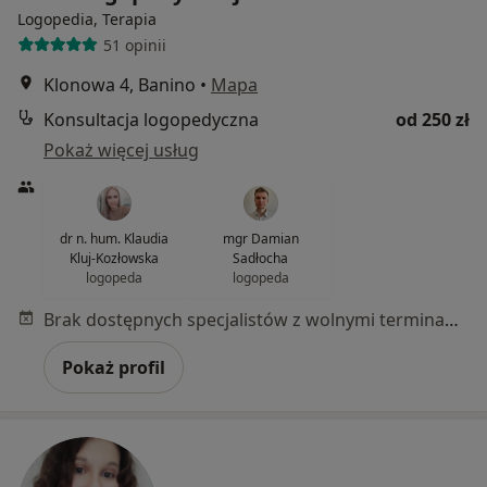
Logopedia, Terapia
51 opinii
Klonowa 4, Banino
•
Mapa
Konsultacja logopedyczna
od 250 zł
Pokaż więcej usług
dr n. hum. Klaudia
mgr Damian
Kluj-Kozłowska
Sadłocha
logopeda
logopeda
Brak dostępnych specjalistów z wolnymi terminami w tym centrum medycznym.
Pokaż profil