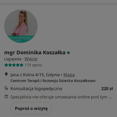
mgr Dominika Koszałka
·
Więcej
Logopeda
175 opinii
Jana z Kolna 4/15, Gdynia
•
Mapa
Centrum Terapii i Rozwoju Dziecka Koszałkowo
Konsultacja logopedyczna
220 zł
Specjalista nie oferuje umawiania online pod tym adresem.
Poproś o wizytę