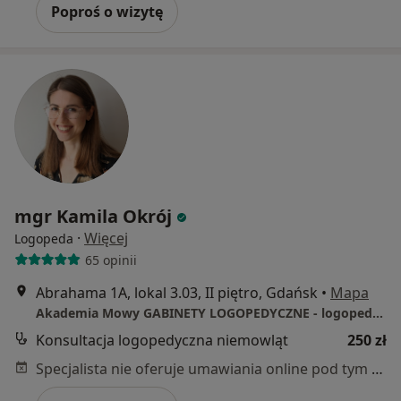
Poproś o wizytę
mgr Kamila Okrój
·
Więcej
Logopeda
65 opinii
Abrahama 1A, lokal 3.03, II piętro, Gdańsk
•
Mapa
Akademia Mowy GABINETY LOGOPEDYCZNE - logopeda Gdańsk
Konsultacja logopedyczna niemowląt
250 zł
Specjalista nie oferuje umawiania online pod tym adresem.