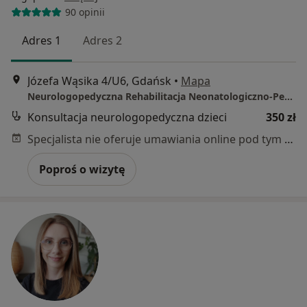
90 opinii
Adres 1
Adres 2
Józefa Wąsika 4/U6, Gdańsk
•
Mapa
Neurologopedyczna Rehabilitacja Neonatologiczno-Pediatryczna Weronika Sieniawska
Konsultacja neurologopedyczna dzieci
350 zł
Specjalista nie oferuje umawiania online pod tym adresem.
Poproś o wizytę