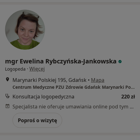
mgr Ewelina Rybczyńska-Jankowska
·
Więcej
Logopeda
Marynarki Polskiej 195, Gdańsk
•
Mapa
Centrum Medyczne PZU Zdrowie Gdańsk Marynarki Polskiej
Konsultacja logopedyczna
220 zł
Specjalista nie oferuje umawiania online pod tym adresem.
Poproś o wizytę