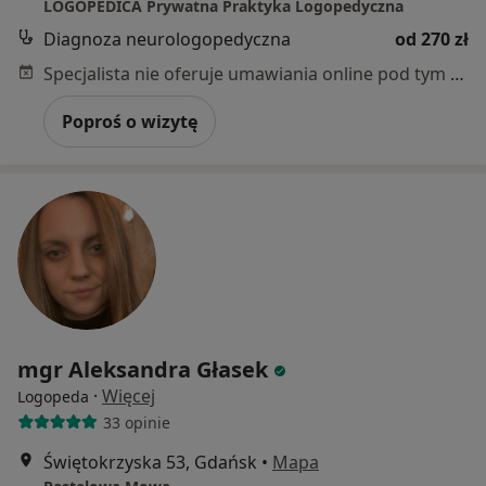
LOGOPEDICA Prywatna Praktyka Logopedyczna
Diagnoza neurologopedyczna
od 270 zł
Specjalista nie oferuje umawiania online pod tym adresem.
Poproś o wizytę
mgr Aleksandra Głasek
·
Więcej
Logopeda
33 opinie
Świętokrzyska 53, Gdańsk
•
Mapa