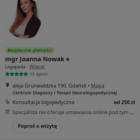
Bezpieczne płatności
mgr Joanna Nowak
·
Więcej
Logopeda
15 opinii
aleja Grunwaldzka 190, Gdańsk
•
Mapa
Centrum Diagnozy i Terapii Neurologopedycznej
Konsultacja logopedyczna
od 250 zł
Specjalista nie oferuje umawiania online pod tym adresem.
Poproś o wizytę