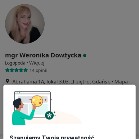
mgr Weronika Dowżycka
·
Więcej
Logopeda
14 opinii
Abrahama 1A, lokal 3.03, II piętro, Gdańsk
•
Mapa
Akademia Mowy GABINETY LOGOPEDYCZNE - logopeda Gdańsk
Konsultacja logopedyczna
200 zł
Specjalista nie oferuje umawiania online pod tym adresem.
Poproś o wizytę
Szanujemy Twoją prywatność