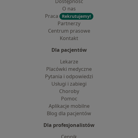
Dostępność
O nas
Praca
Rekrutujemy!
Partnerzy
Centrum prasowe
Kontakt
Dla pacjentów
Lekarze
Placówki medyczne
Pytania i odpowiedzi
Usługi i zabiegi
Choroby
Pomoc
Aplikacje mobilne
Blog dla pacjentów
Dla profesjonalistów
Cennik