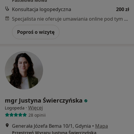
Pastelowa Mowa
Konsultacja logopedyczna
200 zł
Specjalista nie oferuje umawiania online pod tym adresem.
Poproś o wizytę
mgr Justyna Świerczyńska
·
Więcej
Logopeda
28 opinii
Generała Józefa Bema 10/1, Gdynia
•
Mapa
Przestrzeń Wyrazu Justyna Świerczyńska