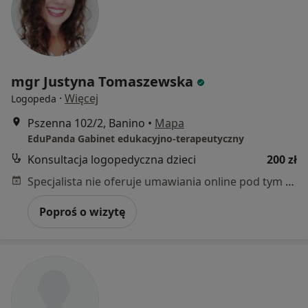
mgr Justyna Tomaszewska
·
Więcej
Logopeda
Pszenna 102/2, Banino
•
Mapa
EduPanda Gabinet edukacyjno-terapeutyczny
Konsultacja logopedyczna dzieci
200 zł
Specjalista nie oferuje umawiania online pod tym adresem.
Poproś o wizytę