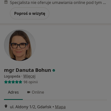
Specjalista nie oferuje umawiania online pod tym adresem.
Poproś o wizytę
mgr Danuta Bohun
·
Więcej
Logopeda
98 opinii
Adres
Online
ul. Aldony 1/2, Gdańsk
•
Mapa