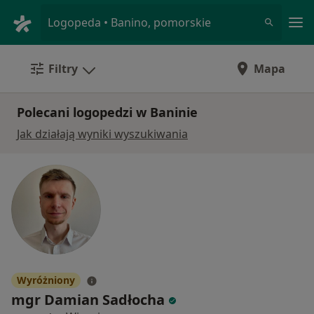
Me
Logopeda • Banino, pomorskie
Filtry
Mapa
Polecani logopedzi w Baninie
Jak działają wyniki wyszukiwania
Wyróżniony
mgr Damian Sadłocha