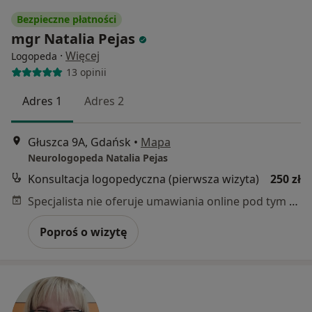
Bezpieczne płatności
mgr Natalia Pejas
·
Więcej
Logopeda
13 opinii
Adres 1
Adres 2
Głuszca 9A, Gdańsk
•
Mapa
Neurologopeda Natalia Pejas
Konsultacja logopedyczna (pierwsza wizyta)
250 zł
Specjalista nie oferuje umawiania online pod tym adresem.
Poproś o wizytę