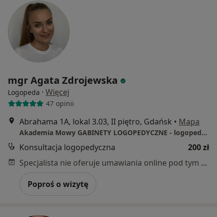
mgr Agata Zdrojewska
·
Więcej
Logopeda
47 opinii
Abrahama 1A, lokal 3.03, II piętro, Gdańsk
•
Mapa
Akademia Mowy GABINETY LOGOPEDYCZNE - logopeda Gdańsk
Konsultacja logopedyczna
200 zł
Specjalista nie oferuje umawiania online pod tym adresem.
Poproś o wizytę