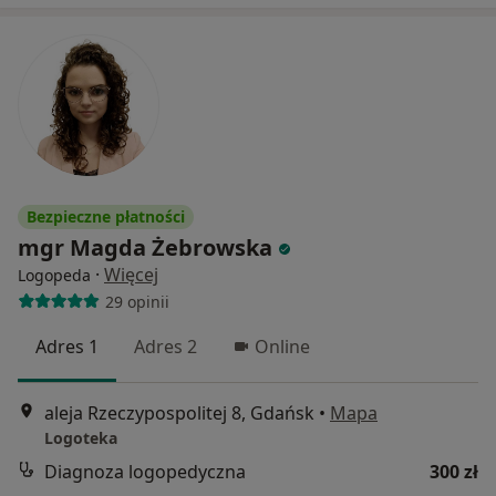
Bezpieczne płatności
mgr Magda Żebrowska
·
Więcej
Logopeda
29 opinii
Adres 1
Adres 2
Online
aleja Rzeczypospolitej 8, Gdańsk
•
Mapa
Logoteka
Diagnoza logopedyczna
300 zł