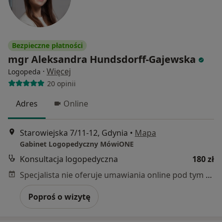
Bezpieczne płatności
mgr Aleksandra Hundsdorff-Gajewska
·
Więcej
Logopeda
20 opinii
Adres
Online
Starowiejska 7/11-12, Gdynia
•
Mapa
Gabinet Logopedyczny MówiONE
Konsultacja logopedyczna
180 zł
Specjalista nie oferuje umawiania online pod tym adresem.
Poproś o wizytę