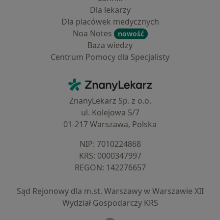
Dla lekarzy
Dla placówek medycznych
Noa Notes
nowość
Baza wiedzy
Centrum Pomocy dla Specjalisty
Kontakt
ZnanyLekarz - Strona główna
ZnanyLekarz Sp. z o.o.
ul. Kolejowa 5/7
01-217 Warszawa, Polska
NIP: ⁠7010224868
KRS: ⁠0000347997
REGON: ⁠142276657
Sąd Rejonowy dla m.st. Warszawy w Warszawie XII
Wydział Gospodarczy KRS