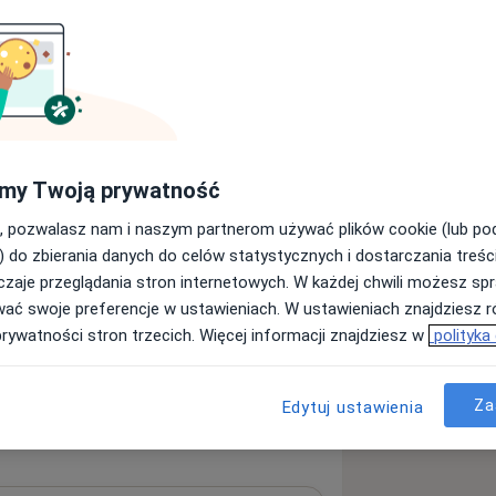
my Twoją prywatność
, pozwalasz nam i naszym partnerom używać plików cookie (lub p
) do zbierania danych do celów statystycznych i dostarczania treśc
zaje przeglądania stron internetowych. W każdej chwili możesz spr
wać swoje preferencje w ustawieniach. W ustawieniach znajdziesz ró
prywatności stron trzecich. Więcej informacji znajdziesz w
polityka
Za
Edytuj ustawienia