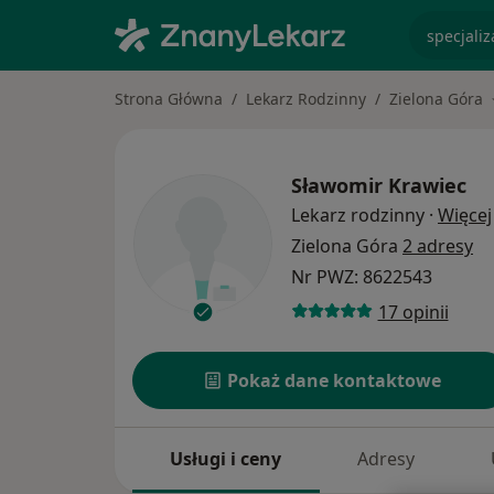
specjaliz
Strona Główna
Lekarz Rodzinny
Zielona Góra
Sławomir Krawiec
Lekarz rodzinny
·
Więcej
Zielona Góra
2 adresy
Nr PWZ: 8622543
17 opinii
Pokaż dane kontaktowe
Usługi i ceny
Adresy