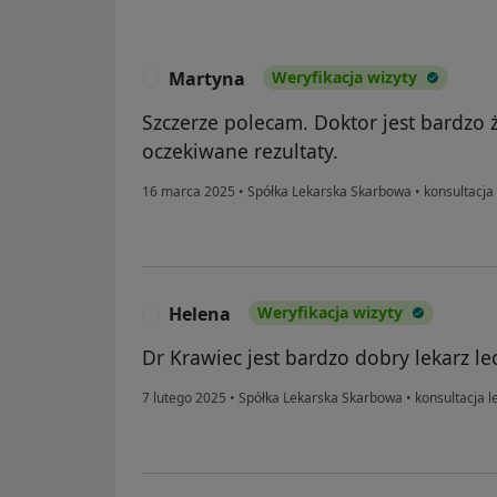
Martyna
Weryfikacja wizyty
M
Szczerze polecam. Doktor jest bardzo ż
oczekiwane rezultaty.
16 marca 2025
•
Spółka Lekarska Skarbowa
•
konsultacja
Helena
Weryfikacja wizyty
H
Dr Krawiec jest bardzo dobry lekarz le
7 lutego 2025
•
Spółka Lekarska Skarbowa
•
konsultacja l