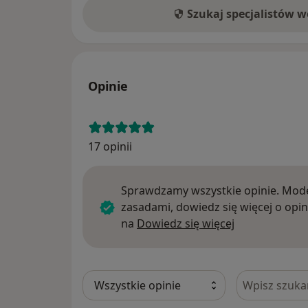
Szukaj specjalistów 
Opinie
17 opinii
Sprawdzamy wszystkie opinie. Mode
zasadami, dowiedz się więcej o opin
Dowiedz się w
na
Dowiedz się więcej
Szukaj w opi