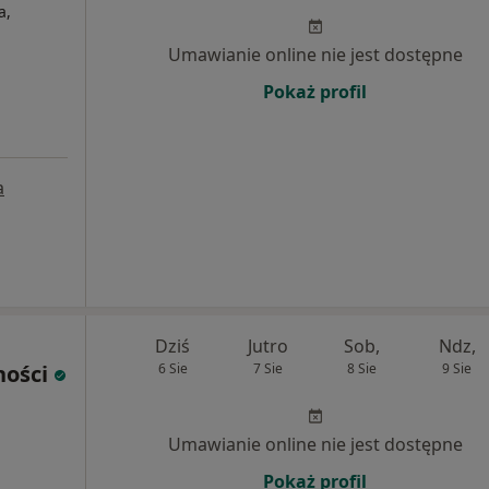
a,
Umawianie online nie jest dostępne
Pokaż profil
a
Dziś
Jutro
Sob,
Ndz,
ności
6 Sie
7 Sie
8 Sie
9 Sie
Umawianie online nie jest dostępne
Pokaż profil