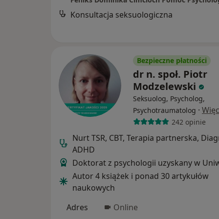
Konsultacja seksuologiczna
Bezpieczne płatności
dr n. społ. Piotr
Modzelewski
Seksuolog, Psycholog,
·
Więc
Psychotraumatolog
242 opinie
Nurt TSR, CBT, Terapia partnerska, Dia
ADHD
Doktorat z psychologii uzyskany w Uni
Autor 4 książek i ponad 30 artykułów
naukowych
Adres
Online