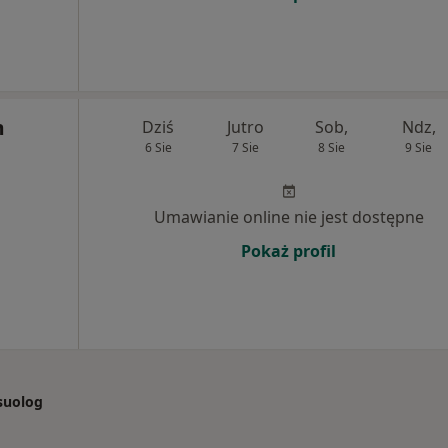
m
Dziś
Jutro
Sob,
Ndz,
6 Sie
7 Sie
8 Sie
9 Sie
Umawianie online nie jest dostępne
Pokaż profil
ksuolog