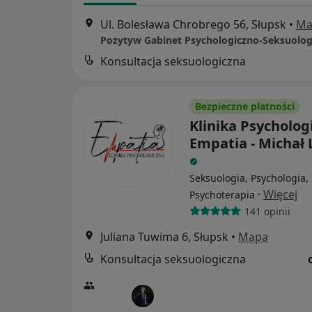
Ul. Bolesława Chrobrego 56, Słupsk
•
Ma
Konsultacja seksuologiczna
Bezpieczne płatności
Klinika Psycholog
Empatia - Michał 
Seksuologia, Psychologia,
·
Więcej
Psychoterapia
141 opinii
Juliana Tuwima 6, Słupsk
•
Mapa
Konsultacja seksuologiczna