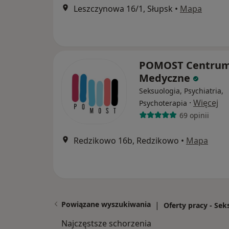
Leszczynowa 16/1, Słupsk
•
Mapa
POMOST Centru
Medyczne
Seksuologia, Psychiatria,
·
Więcej
Psychoterapia
69 opinii
Redzikowo 16b, Redzikowo
•
Mapa
Powiązane wyszukiwania
|
Oferty pracy - Se
Najczęstsze schorzenia