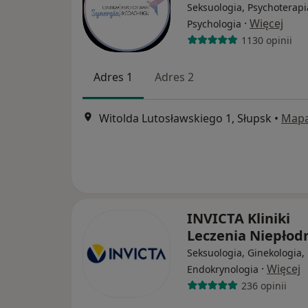
Seksuologia, Psychoterapi
·
Więcej
Psychologia
1130 opinii
Adres 1
Adres 2
Witolda Lutosławskiego 1, Słupsk
•
Map
INVICTA Kliniki
Leczenia Niepłod
Seksuologia, Ginekologia,
·
Więcej
Endokrynologia
236 opinii