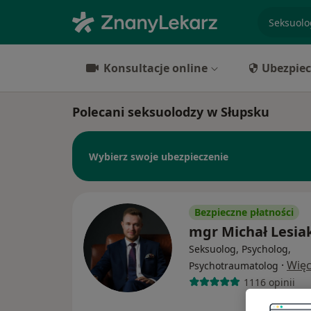
specjaliz
Konsultacje online
Ubezpiec
Polecani seksuolodzy w Słupsku
Wybierz swoje ubezpieczenie
Bezpieczne płatności
mgr Michał Lesia
Seksuolog, Psycholog,
·
Więc
Psychotraumatolog
1116 opinii