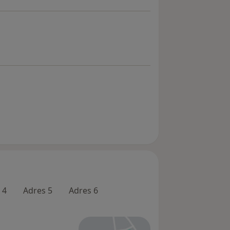
 4
Adres 5
Adres 6