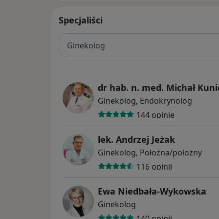
Specjaliści
Ginekolog
dr hab. n. med. Michał Kuni
Ginekolog, Endokrynolog
144 opinie
lek. Andrzej Jeżak
Ginekolog, Położna/położny
116 opinii
Ewa Niedbała-Wykowska
Ginekolog
140 opinii