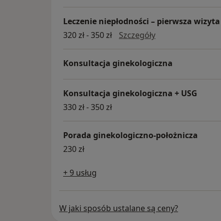
Leczenie niepłodności – pierwsza wizyta
Leczenie niepłodn
320 zł - 350 zł
Szczegóły
Konsultacja ginekologiczna
Konsultacja ginekologiczna + USG
330 zł - 350 zł
Porada ginekologiczno-położnicza
230 zł
+ 9 usług
W jaki sposób ustalane są ceny?