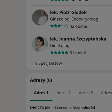
lek. Piotr Głodek
Ginekolog, Endokrynolog
42 opinie
lek. Joanna Szczyptańska
Ginekolog
31 opinii
+ 9 Specjalistów
Adresy (6)
Adres 1
Adres 2
Adres 3
Adres
INVICTA Kliniki Leczenia Niepłodności