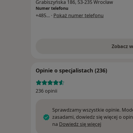
Grabiszyńska 186, 53-235 Wrocław
Numer telefonu
+485
... ·
Pokaż numer telefonu
Zobacz w
Opinie o specjalistach (236)
236 opinii
Sprawdzamy wszystkie opinie. Mode
zasadami, dowiedz się więcej o opin
Dowiedz się w
na
Dowiedz się więcej