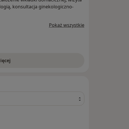
logią, konsultacja ginekologiczno-
.
Pokaż wszystkie
ięcej