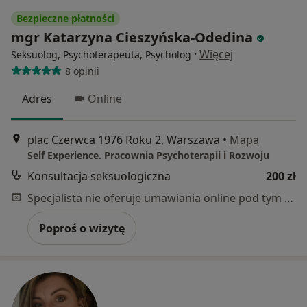
Bezpieczne płatności
mgr Katarzyna Cieszyńska-Odedina
·
Więcej
Seksuolog, Psychoterapeuta, Psycholog
8 opinii
Adres
Online
plac Czerwca 1976 Roku 2, Warszawa
•
Mapa
Self Experience. Pracownia Psychoterapii i Rozwoju
Konsultacja seksuologiczna
200 zł
Specjalista nie oferuje umawiania online pod tym adresem.
Poproś o wizytę