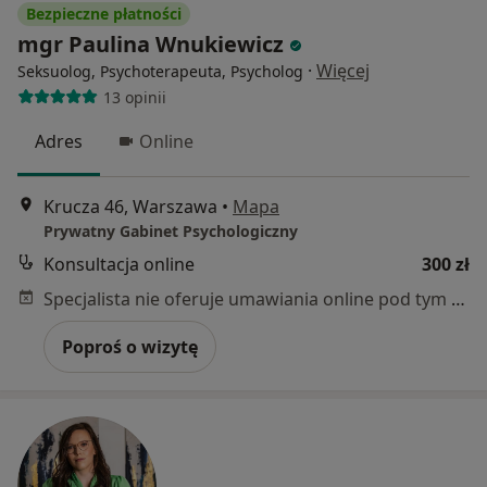
Bezpieczne płatności
mgr Paulina Wnukiewicz
·
Więcej
Seksuolog, Psychoterapeuta, Psycholog
13 opinii
Adres
Online
Krucza 46, Warszawa
•
Mapa
Prywatny Gabinet Psychologiczny
Konsultacja online
300 zł
Specjalista nie oferuje umawiania online pod tym adresem.
Poproś o wizytę