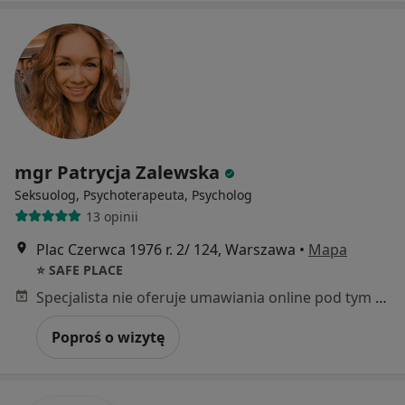
mgr Patrycja Zalewska
Seksuolog, Psychoterapeuta, Psycholog
13 opinii
Plac Czerwca 1976 r. 2/ 124, Warszawa
•
Mapa
⭐️ SAFE PLACE
Specjalista nie oferuje umawiania online pod tym adresem.
Poproś o wizytę