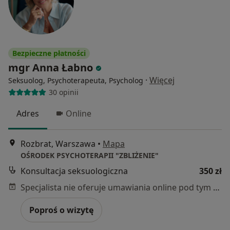
Bezpieczne płatności
mgr Anna Łabno
·
Więcej
Seksuolog, Psychoterapeuta, Psycholog
30 opinii
Adres
Online
Rozbrat, Warszawa
•
Mapa
OŚRODEK PSYCHOTERAPII "ZBLIŻENIE"
Konsultacja seksuologiczna
350 zł
Specjalista nie oferuje umawiania online pod tym adresem.
Poproś o wizytę