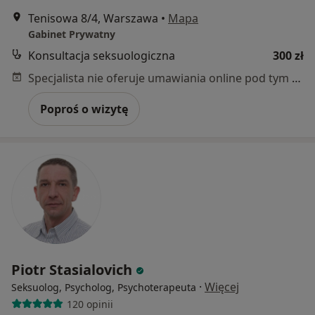
Tenisowa 8/4, Warszawa
•
Mapa
Gabinet Prywatny
Konsultacja seksuologiczna
300 zł
Specjalista nie oferuje umawiania online pod tym adresem.
Poproś o wizytę
Piotr Stasialovich
·
Więcej
Seksuolog, Psycholog, Psychoterapeuta
120 opinii