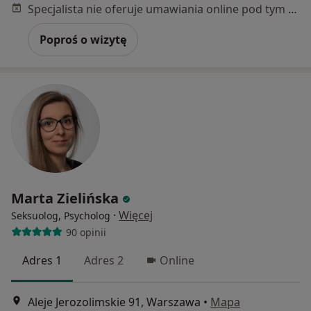
Specjalista nie oferuje umawiania online pod tym adresem.
Poproś o wizytę
Marta Zielińska
·
Więcej
Seksuolog, Psycholog
90 opinii
Adres 1
Adres 2
Online
Aleje Jerozolimskie 91, Warszawa
•
Mapa