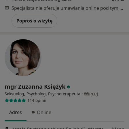
Specjalista nie oferuje umawiania online pod tym adresem.
Poproś o wizytę
mgr Zuzanna Księżyk
·
Więcej
Seksuolog, Psycholog, Psychoterapeuta
114 opinii
Adres
Online