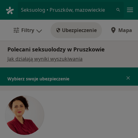
Me
Seksuolog • Pruszków, mazowieckie
Filtry
Ubezpieczenie
Mapa
Polecani seksuolodzy w Pruszkowie
Jak działają wyniki wyszukiwania
Wybierz swoje ubezpieczenie