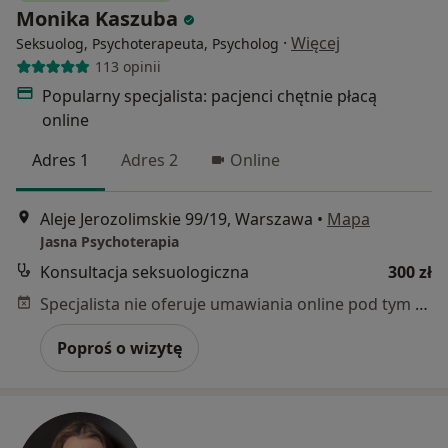
Monika Kaszuba
·
Więcej
Seksuolog, Psychoterapeuta, Psycholog
113 opinii
Popularny specjalista: pacjenci chętnie płacą
online
Adres 1
Adres 2
Online
Aleje Jerozolimskie 99/19, Warszawa
•
Mapa
Jasna Psychoterapia
Konsultacja seksuologiczna
300 zł
Specjalista nie oferuje umawiania online pod tym adresem.
Poproś o wizytę