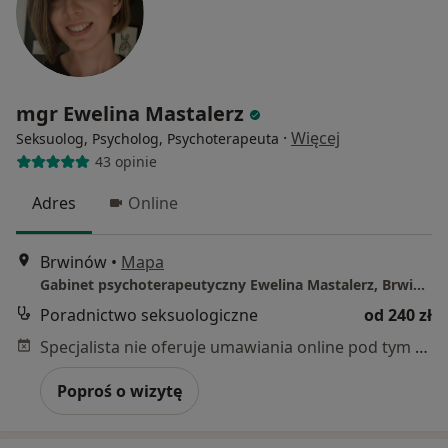
mgr Ewelina Mastalerz
·
Więcej
Seksuolog, Psycholog, Psychoterapeuta
43 opinie
Adres
Online
Brwinów
•
Mapa
Gabinet psychoterapeutyczny Ewelina Mastalerz, Brwinów
Poradnictwo seksuologiczne
od 240 zł
Specjalista nie oferuje umawiania online pod tym adresem.
Poproś o wizytę