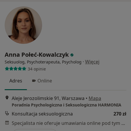
Anna Połeć-Kowalczyk
·
Więcej
Seksuolog, Psychoterapeuta, Psycholog
34 opinie
Adres
Online
Aleje Jerozolimskie 91, Warszawa
•
Mapa
Poradnia Psychologiczna i Seksuologiczna HARMONIA
Konsultacja seksuologiczna
270 zł
Specjalista nie oferuje umawiania online pod tym adresem.