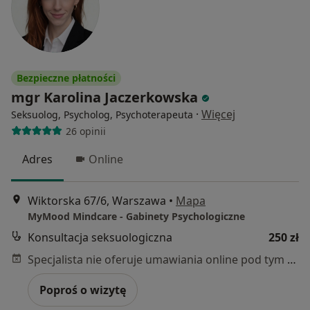
Bezpieczne płatności
mgr Karolina Jaczerkowska
·
Więcej
Seksuolog, Psycholog, Psychoterapeuta
26 opinii
Adres
Online
Wiktorska 67/6, Warszawa
•
Mapa
MyMood Mindcare - Gabinety Psychologiczne
Konsultacja seksuologiczna
250 zł
Specjalista nie oferuje umawiania online pod tym adresem.
Poproś o wizytę