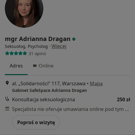
mgr Adrianna Dragan
·
Więcej
Seksuolog, Psycholog
31 opinii
Adres
Online
al. „Solidarności” 117, Warszawa
•
Mapa
Gabinet SafeSpace Adrianna Dragan
Konsultacja seksuologiczna
250 zł
Specjalista nie oferuje umawiania online pod tym adresem.
Poproś o wizytę