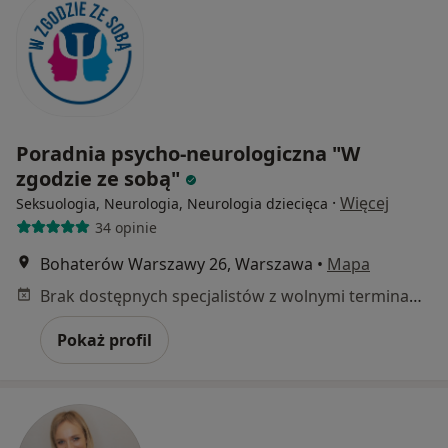
Poradnia psycho-neurologiczna "W
zgodzie ze sobą"
·
Więcej
Seksuologia, Neurologia, Neurologia dziecięca
34 opinie
Bohaterów Warszawy 26, Warszawa
•
Mapa
Brak dostępnych specjalistów z wolnymi terminami w tym centrum medycznym.
Pokaż profil