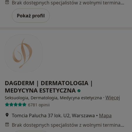
Brak dostępnych specjalistów z wolnymi terminami w tym centrum medycznym.
Pokaż profil
DAGDERM | DERMATOLOGIA |
MEDYCYNA ESTETYCZNA
·
Więcej
Seksuologia, Dermatologia, Medycyna estetyczna
6781 opinii
Tomcia Palucha 37 lok. U2, Warszawa
•
Mapa
Brak dostępnych specjalistów z wolnymi terminami w tym centrum medycznym.