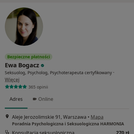
Bezpieczne płatności
Ewa Bogacz
·
Seksuolog, Psycholog, Psychoterapeuta certyfikowany
Więcej
365 opinii
Adres
Online
Aleje Jerozolimskie 91, Warszawa
•
Mapa
Poradnia Psychologiczna i Seksuologiczna HARMONIA
Konsultacja seksuologiczna
270 zł