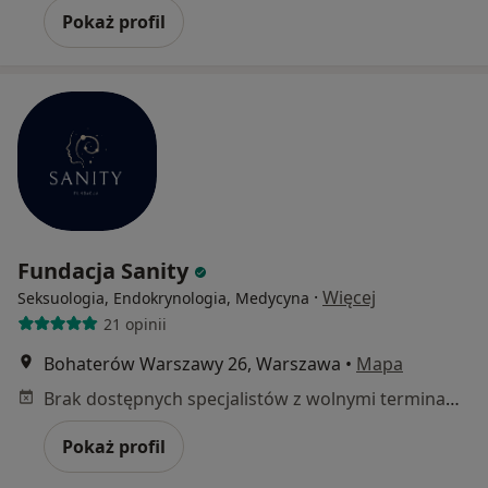
Pokaż profil
Fundacja Sanity
·
Więcej
Seksuologia, Endokrynologia, Medycyna
21 opinii
Bohaterów Warszawy 26, Warszawa
•
Mapa
Brak dostępnych specjalistów z wolnymi terminami w tym centrum medycznym.
Pokaż profil