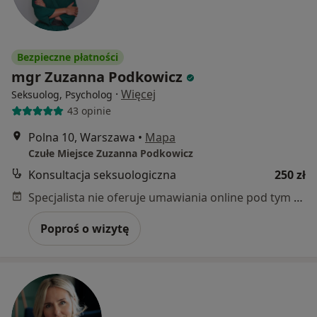
Bezpieczne płatności
mgr Zuzanna Podkowicz
·
Więcej
Seksuolog, Psycholog
43 opinie
Polna 10, Warszawa
•
Mapa
Czułe Miejsce Zuzanna Podkowicz
Konsultacja seksuologiczna
250 zł
Specjalista nie oferuje umawiania online pod tym adresem.
Poproś o wizytę