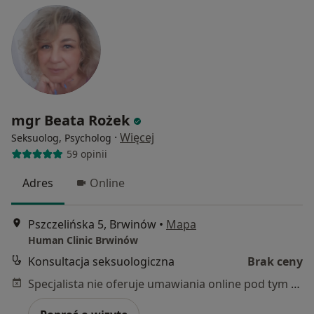
mgr Beata Rożek
·
Więcej
Seksuolog, Psycholog
59 opinii
Adres
Online
Pszczelińska 5, Brwinów
•
Mapa
Human Clinic Brwinów
Konsultacja seksuologiczna
Brak ceny
Specjalista nie oferuje umawiania online pod tym adresem.