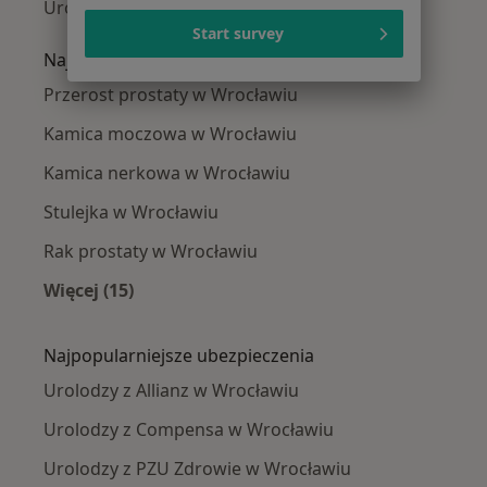
Urolodzy Psie Pole
Start survey
Najczęście leczone choroby
Przerost prostaty w Wrocławiu
Kamica moczowa w Wrocławiu
Kamica nerkowa w Wrocławiu
Stulejka w Wrocławiu
Rak prostaty w Wrocławiu
Więcej (15)
Więcej w kategorii: Najczęście leczone chorob
Najpopularniejsze ubezpieczenia
Urolodzy z Allianz w Wrocławiu
Urolodzy z Compensa w Wrocławiu
Urolodzy z PZU Zdrowie w Wrocławiu