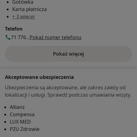
Gotówka
Karta płatnicza
+ 3 więcej
Telefon
71 776...
Pokaż numer telefonu
Pokaż więcej
o adresie
Akceptowane ubezpieczenia
Ubezpieczenia są akceptowane, ale zakres zależy od
lokalizacji i usługi. Sprawdź podczas umawiania wizyty.
Allianz
Compensa
LUX MED
PZU Zdrowie