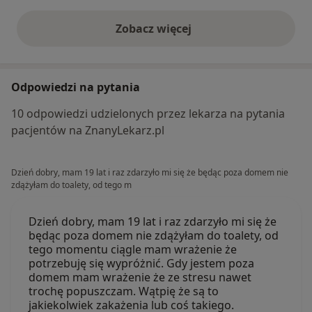
Zobacz więcej
opinie powyżej
Odpowiedzi na pytania
10 odpowiedzi udzielonych przez lekarza na pytania
pacjentów na ZnanyLekarz.pl
Dzień dobry, mam 19 lat i raz zdarzyło mi się że będąc poza domem nie
zdążyłam do toalety, od tego m
Dzień dobry, mam 19 lat i raz zdarzyło mi się że
będąc poza domem nie zdążyłam do toalety, od
tego momentu ciągle mam wrażenie że
potrzebuję się wypróżnić. Gdy jestem poza
domem mam wrażenie że ze stresu nawet
trochę popuszczam. Wątpię że są to
jakiekolwiek zakażenia lub coś takiego.