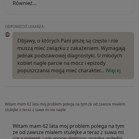
Również…
ODPOWIEDŹ LEKARZA:
Objawy, o których Pani piszę są częste i nie
muszą mieć związku z zakażeniem. Wymagają
jednak podstawowej diagnostyki. U młodych
kobiet nagłe parcie na mocz i epizody
popuszczania mogą mieć charakter…
Więcej
Witam mam 62 lata moj problem polega na tym ze od zawsze mialem
stulejke a teraz z suwa mi sie naple
Witam mam 62 lata moj problem polega na tym
ze od zawsze mialem stulejke a teraz z suwa mi
sie napletek i nie moge dotknac grzyba zoledzi