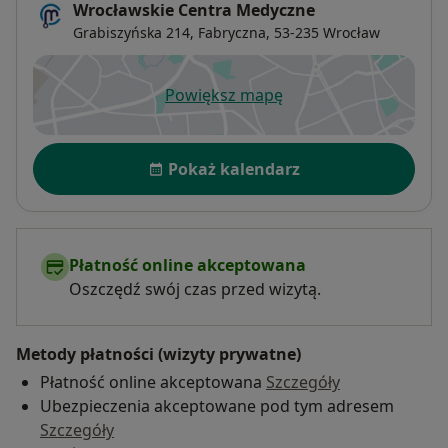
Wrocławskie Centra Medyczne
Grabiszyńska 214,
Fabryczna
, 53-235
Wrocław
Powiększ mapę
otwiera się w nowej karcie
Dostępność
Pokaż kalendarz
Płatność online akceptowana
Oszczędź swój czas przed wizytą.
Metody płatności (wizyty prywatne)
Płatność online akceptowana
Szczegóły
Ubezpieczenia akceptowane pod tym adresem
Szczegóły