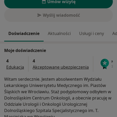
Umów wizytę
Wyślij wiadomość
Doświadczenie
Aktualności
Usługi i ceny
Ad
Moje doświadczenie
4
4
Edukacja
Akceptowane ubezpieczenia
Witam serdecznie. Jestem absolwentem Wydziału
Lekarskiego Uniwersytetu Medycznego im. Piastów
Śląskich we Wrocławiu. Staż podyplomowy odbyłem w
Dolnośląskim Centrum Onkologii, a obecnie pracuję w
Oddziale Urologii i Onkologii Urologicznej
Dolnośląskiego Szpitala Specjalistycznego im. T.
Marciniaka we Wrocławiu.