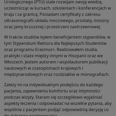
Urologicznego (PTU) stale rozwijam swoją wiedzę,
uczestnicząc w kursach, szkoleniach i konferencjach w
kraju i za granicą. Posiadam certyfikaty z zakresu
ultrasonografii układu moczowego, prostaty, moszny
oraz jamy brzusznej i przestrzeni zaotrzewnowej.
W trakcie studiów byłem beneficjentem stypendiów, w
tym Stypendium Rektora dla Najlepszych Studentów
oraz programu Erasmus+. Realizowałem studia,
praktyki i staże między innymi w Hiszpanii oraz we
Włoszech. Jestem autorem i współautorem publikacji
naukowych w czasopismach krajowych i
międzynarodowych oraz rozdziałów w monografiach.
Zależy mi na indywidualnym podejściu do każdego
pacjenta, zapewnieniu komfortu oraz intymności
podczas wizyty. Staram się szczegółowo wyjaśniać
aspekty leczenia i odpowiadać na wszelkie pytania, aby
wspólnie z pacjentem podjąć odpowiednią decyzję co
do dalszego postępowania.