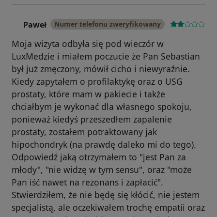
Paweł
Numer telefonu zweryfikowany
P
Moja wizyta odbyła się pod wieczór w
LuxMedzie i miałem poczucie że Pan Sebastian
był już zmęczony, mówił cicho i niewyraźnie.
Kiedy zapytałem o profilaktykę oraz o USG
prostaty, które mam w pakiecie i także
chciałbym je wykonać dla własnego spokoju,
ponieważ kiedyś przeszedłem zapalenie
prostaty, zostałem potraktowany jak
hipochondryk (na prawdę daleko mi do tego).
Odpowiedź jaką otrzymałem to "jest Pan za
młody", "nie widzę w tym sensu", oraz "może
Pan iść nawet na rezonans i zapłacić".
Stwierdziłem, że nie będę się kłócić, nie jestem
specjalistą, ale oczekiwałem trochę empatii oraz