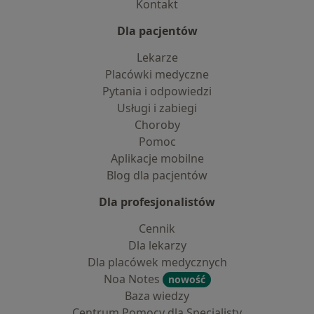
Kontakt
Dla pacjentów
Lekarze
Placówki medyczne
Pytania i odpowiedzi
Usługi i zabiegi
Choroby
Pomoc
Aplikacje mobilne
Blog dla pacjentów
Dla profesjonalistów
Cennik
Dla lekarzy
Dla placówek medycznych
Noa Notes
nowość
Baza wiedzy
Centrum Pomocy dla Specjalisty