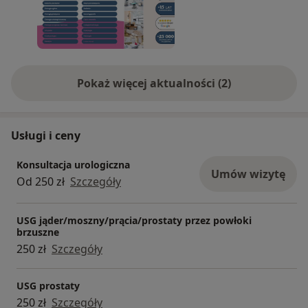
Pokaż więcej aktualności (2)
Usługi i ceny
Konsultacja urologiczna
Umów wizytę
Od 250 zł
Szczegóły
USG jąder/moszny/prącia/prostaty przez powłoki
brzuszne
250 zł
Szczegóły
USG prostaty
250 zł
Szczegóły