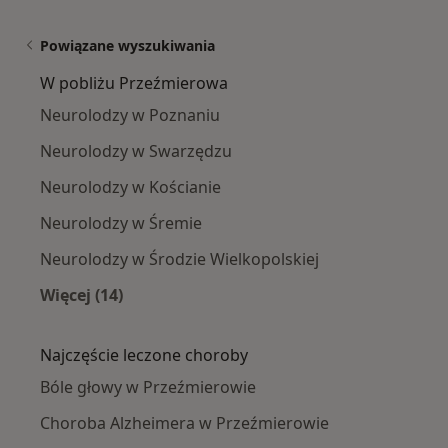
Powiązane wyszukiwania
W pobliżu Przeźmierowa
Neurolodzy w Poznaniu
Neurolodzy w Swarzędzu
Neurolodzy w Kościanie
Neurolodzy w Śremie
Neurolodzy w Środzie Wielkopolskiej
Więcej (14)
Więcej w kategorii: W pobliżu Przeźmierowa
Najczęście leczone choroby
Bóle głowy w Przeźmierowie
Choroba Alzheimera w Przeźmierowie