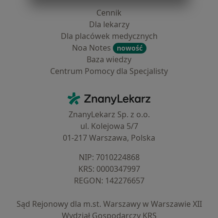
Cennik
Dla lekarzy
Dla placówek medycznych
Noa Notes
nowość
Baza wiedzy
Centrum Pomocy dla Specjalisty
Kontakt
ZnanyLekarz - Strona główna
ZnanyLekarz Sp. z o.o.
ul. Kolejowa 5/7
01-217 Warszawa, Polska
NIP: ⁠7010224868
KRS: ⁠0000347997
REGON: ⁠142276657
Sąd Rejonowy dla m.st. Warszawy w Warszawie XII
Wydział Gospodarczy KRS