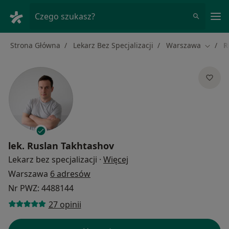
Me
Czego szukasz?
Strona Główna
Lekarz Bez Specjalizacji
Warszawa
R
Zmień 
lek.
Ruslan Takhtashov
O specjalizacjach
Lekarz bez specjalizacji
·
Więcej
Warszawa
6 adresów
Nr PWZ: 4488144
27 opinii