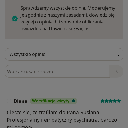
Sprawdzamy wszystkie opinie. Moderujemy
je zgodnie z naszymi zasadami, dowiedz się
więcej o opiniach i sposobie obliczania
Dowiedz się więce
gwiazdek na
Dowiedz się więcej
Szukaj w opiniach
Diana
Weryfikacja wizyty
D
Cieszę się, że trafiłam do Pana Ruslana.
Profesjonalny i empatyczny psychiatra, bardzo
mi pomógł.