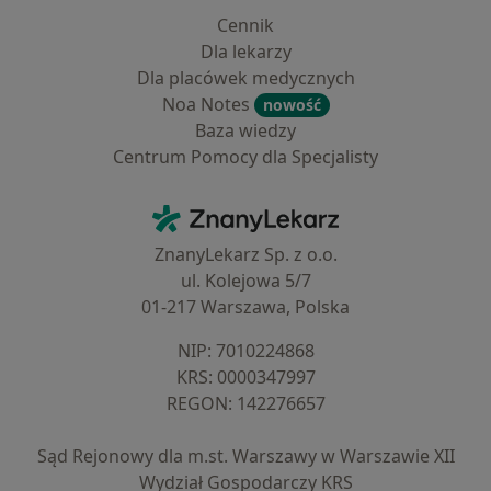
Cennik
Dla lekarzy
Dla placówek medycznych
Noa Notes
nowość
Baza wiedzy
Centrum Pomocy dla Specjalisty
Kontakt
ZnanyLekarz - Strona główna
ZnanyLekarz Sp. z o.o.
ul. Kolejowa 5/7
01-217 Warszawa, Polska
NIP: ⁠7010224868
KRS: ⁠0000347997
REGON: ⁠142276657
Sąd Rejonowy dla m.st. Warszawy w Warszawie XII
Wydział Gospodarczy KRS