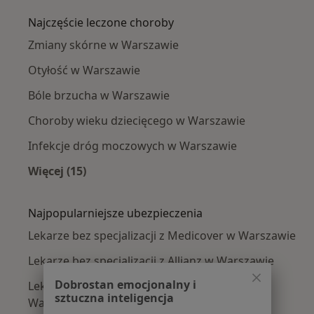
Najczęście leczone choroby
Zmiany skórne w Warszawie
Otyłość w Warszawie
Bóle brzucha w Warszawie
Choroby wieku dziecięcego w Warszawie
Infekcje dróg moczowych w Warszawie
Więcej (15)
Więcej w kategorii: Najczęście leczone chorob
Najpopularniejsze ubezpieczenia
Lekarze bez specjalizacji z Medicover w Warszawie
Lekarze bez specjalizacji z Allianz w Warszawie
Dobrostan emocjonalny i
Lekarze bez specjalizacji z INTER Polska w
sztuczna inteligencja
Warszawie