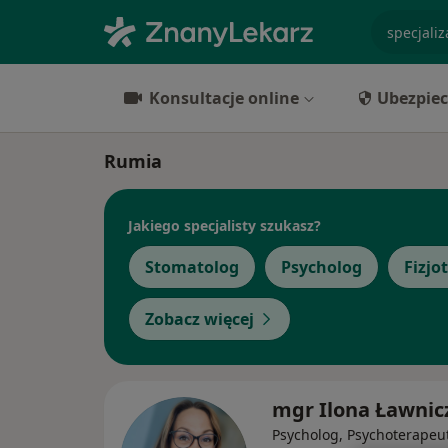
specjaliz
Konsultacje online
Ubezpiec
Rumia
Jakiego specjalisty szukasz?
Stomatolog
Psycholog
Fizjo
Zobacz więcej
mgr Ilona Ławnic
Psycholog, Psychoterapeu