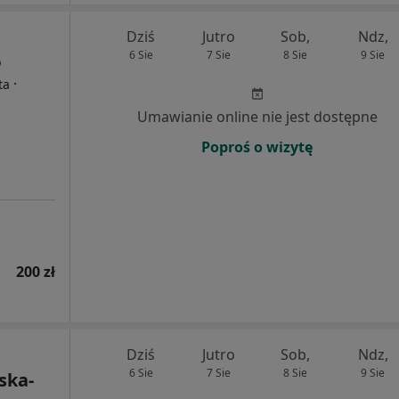
Dziś
Jutro
Sob,
Ndz,
6 Sie
7 Sie
8 Sie
9 Sie
·
ta
Umawianie online nie jest dostępne
Poproś o wizytę
200 zł
Dziś
Jutro
Sob,
Ndz,
6 Sie
7 Sie
8 Sie
9 Sie
ska-