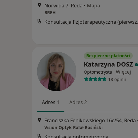
Norwida 7, Reda
•
Mapa
BREH
Konsultacja
Bezpieczne płatności
Katarzyna DOSZ
·
Więcej
Optometrysta
18 opinii
Adres 1
Adres 2
Franciszka Fenikowskiego 16c/54, Reda
Vision Optyk Rafał Rosiński
Konsultacja optometryczna