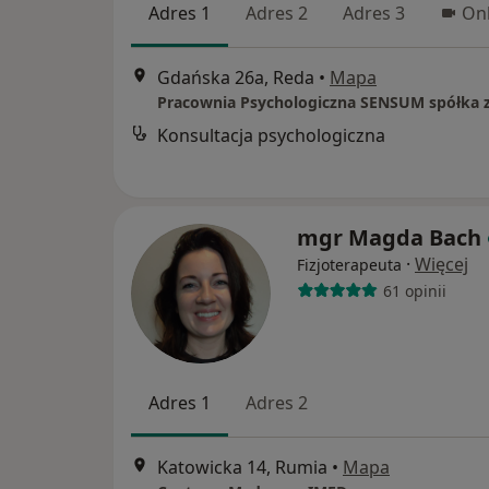
Adres 1
Adres 2
Adres 3
Onl
Gdańska 26a, Reda
•
Mapa
Konsultacja psychologiczna
mgr Magda Bach
·
Więcej
Fizjoterapeuta
61 opinii
Adres 1
Adres 2
Katowicka 14, Rumia
•
Mapa