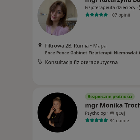
·
Fizjoterapeuta dziecięcy
107 opinii
Filtrowa 2B, Rumia
•
Mapa
Konsultacja fizjoterapeutyczna
Bezpieczne płatności
mgr Monika Troc
·
Więcej
Psycholog
34 opinie