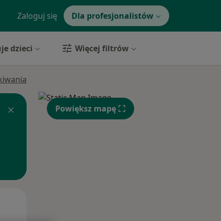
Zaloguj się
Dla profesjonalistów
je dzieci
Więcej filtrów
ukiwania
Powiększ mapę
Pon,
Wt,
Śr,
10 Sie
11 Sie
12 Sie