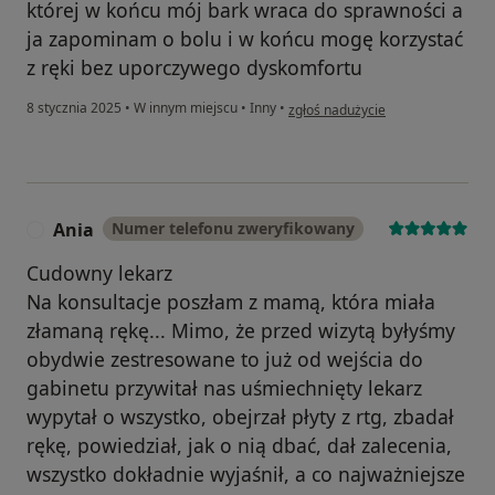
której w końcu mój bark wraca do sprawności a
ja zapominam o bolu i w końcu mogę korzystać
z ręki bez uporczywego dyskomfortu
w opinii użytkownika Pacjent
8 stycznia 2025
•
W innym miejscu
•
Inny
•
zgłoś nadużycie
Ania
Numer telefonu zweryfikowany
A
Cudowny lekarz
Na konsultacje poszłam z mamą, która miała
złamaną rękę... Mimo, że przed wizytą byłyśmy
obydwie zestresowane to już od wejścia do
gabinetu przywitał nas uśmiechnięty lekarz
wypytał o wszystko, obejrzał płyty z rtg, zbadał
rękę, powiedział, jak o nią dbać, dał zalecenia,
wszystko dokładnie wyjaśnił, a co najważniejsze