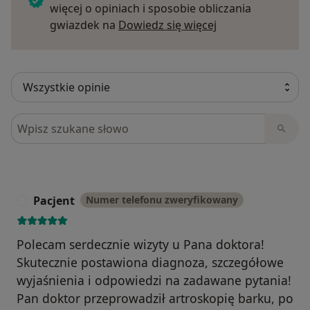
więcej o opiniach i sposobie obliczania
Dowiedz się więce
gwiazdek na
Dowiedz się więcej
Szukaj w opiniach
Pacjent
Numer telefonu zweryfikowany
P
Polecam serdecznie wizyty u Pana doktora!
Skutecznie postawiona diagnoza, szczegółowe
wyjaśnienia i odpowiedzi na zadawane pytania!
Pan doktor przeprowadził artroskopię barku, po