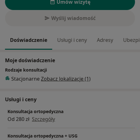
Umów wizytę
Wyślij wiadomość
Doświadczenie
Usługi i ceny
Adresy
Ubezpi
Moje doświadczenie
Rodzaje konsultacji
Stacjonarne
Zobacz lokalizacje (1)
Usługi i ceny
Konsultacja ortopedyczna
Od 280 zł
Szczegóły
Konsultacja ortopedyczna + USG