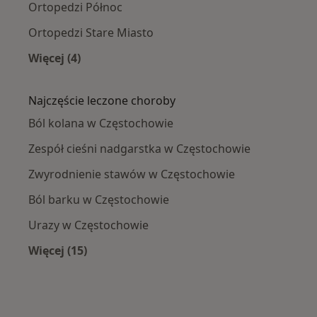
Ortopedzi Północ
Ortopedzi Stare Miasto
Więcej (4)
Więcej w kategorii: Ortopedzi w pobliżu
Najczęście leczone choroby
Ból kolana w Częstochowie
Zespół cieśni nadgarstka w Częstochowie
Zwyrodnienie stawów w Częstochowie
Ból barku w Częstochowie
Urazy w Częstochowie
Więcej (15)
Więcej w kategorii: Najczęście leczone chorob