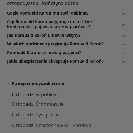
ortopedyczna - kończyna górna.
Gdzie Romuald Karoń ma swój gabinet?
Czy Romuald Karoń przyjmuje online, bez
konieczności pojawiania się w placówce?
Jak Romuald Karoń umawia wizyty?
W jakich godzinach przyjmuje Romuald Karoń?
Romuald Karoń: co mówią pacjenci?
Jakie ubezpieczenia akceptuje Romuald Karoń?
Powiązane wyszukiwania
Ortopedzi w pobliżu
Ortopedzi Śródmieście
Ortopedzi Tysiąclecie
Ortopedzi Częstochówka - Parkitka