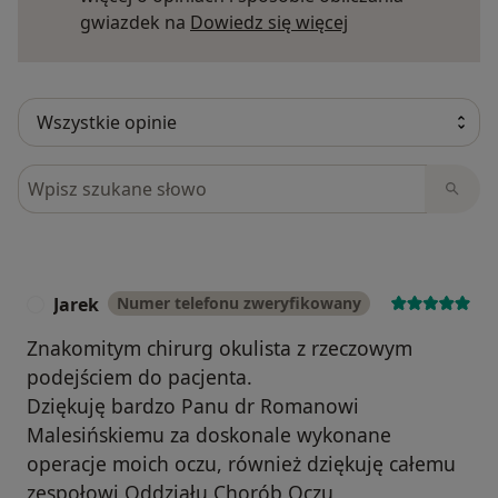
Dowiedz się więce
gwiazdek na
Dowiedz się więcej
Szukaj w opiniach
Jarek
Numer telefonu zweryfikowany
J
Znakomitym chirurg okulista z rzeczowym
podejściem do pacjenta.
Dziękuję bardzo Panu dr Romanowi
Malesińskiemu za doskonale wykonane
operacje moich oczu, również dziękuję całemu
zespołowi Oddziału Chorób Oczu