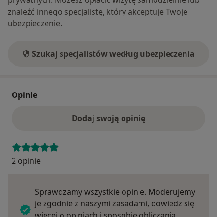
prywatnych. Możesz opłacić wizytę samodzielnie lub
znaleźć innego specjalistę, który akceptuje Twoje
ubezpieczenie.
Szukaj specjalistów według ubezpieczenia
Opinie
Dodaj swoją opinię
2 opinie
Sprawdzamy wszystkie opinie. Moderujemy
je zgodnie z naszymi zasadami, dowiedz się
więcej o opiniach i sposobie obliczania