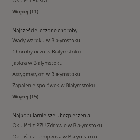
Okuliści Piasta I
Więcej (11)
Więcej w kategorii: Okuliści w pobliżu
Najczęście leczone choroby
Wady wzroku w Białymstoku
Choroby oczu w Białymstoku
Jaskra w Białymstoku
Astygmatyzm w Białymstoku
Zapalenie spojówek w Białymstoku
Więcej (15)
Więcej w kategorii: Najczęście leczone chorob
Najpopularniejsze ubezpieczenia
Okuliści z PZU Zdrowie w Białymstoku
Okuliści z Compensa w Białymstoku