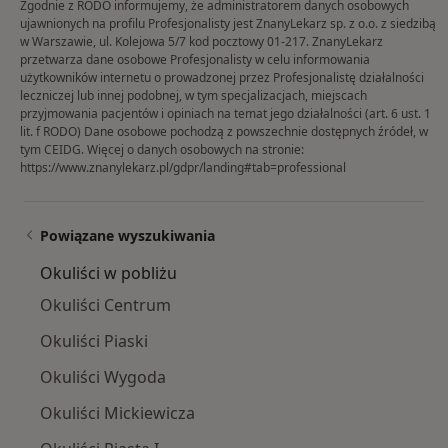
Zgodnie z RODO informujemy, że administratorem danych osobowych
ujawnionych na profilu Profesjonalisty jest ZnanyLekarz sp. z o.o. z siedzibą
w Warszawie, ul. Kolejowa 5/7 kod pocztowy 01-217. ZnanyLekarz
przetwarza dane osobowe Profesjonalisty w celu informowania
użytkowników internetu o prowadzonej przez Profesjonalistę działalności
leczniczej lub innej podobnej, w tym specjalizacjach, miejscach
przyjmowania pacjentów i opiniach na temat jego działalności (art. 6 ust. 1
lit. f RODO) Dane osobowe pochodzą z powszechnie dostępnych źródeł, w
tym CEIDG. Więcej o danych osobowych na stronie:
https://www.znanylekarz.pl/gdpr/landing#tab=professional
Powiązane wyszukiwania
Okuliści w pobliżu
Okuliści Centrum
Okuliści Piaski
Okuliści Wygoda
Okuliści Mickiewicza