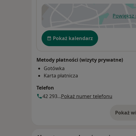
Powiększ
ot
Dostępność
Pokaż kalendarz
Metody płatności (wizyty prywatne)
Gotówka
Karta płatnicza
Telefon
42 293...
Pokaż numer telefonu
Pokaż wi
o 