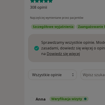
308 opinii
Najczęściej wymieniane przez pacjentów
Szczegółowe wyjaśnienia
Zaangażowanie l
Sprawdzamy wszystkie opinie. Mode
zasadami, dowiedz się więcej o opin
Dowiedz się w
na
Dowiedz się więcej
Szukaj w opi
Anna
Weryfikacja wizyty
A