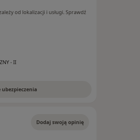
leży od lokalizacji i usługi. Sprawdź
Y - II
e ubezpieczenia
Dodaj swoją opinię