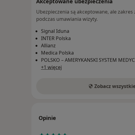
Akceptowane ubezpieczenia
Ubezpieczenia są akceptowane, ale zakres za
podczas umawiania wizyty.
Signal Iduna
INTER Polska
Allianz
Medica Polska
POLSKO – AMERYKANSKI SYSTEM MEDYCZN
+1 więcej
Zobacz wszystki
Opinie