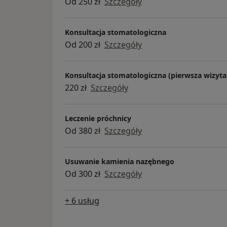
Od 250 zł
Szczegóły
Konsultacja stomatologiczna
Od 200 zł
Szczegóły
Konsultacja stomatologiczna (pierwsza wizyta
220 zł
Szczegóły
Leczenie próchnicy
Od 380 zł
Szczegóły
Usuwanie kamienia nazębnego
Od 300 zł
Szczegóły
+ 6 usług