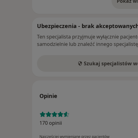
Pokaż wi
o 
Ubezpieczenia - brak akceptowanyc
Ten specjalista przyjmuje wyłącznie pacje
samodzielnie lub znaleźć innego specjalist
Szukaj specjalistów 
Opinie
170 opinii
Najczęściej wymieniane przez pacjentów