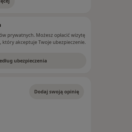
ęcej
adresie
h
ntów prywatnych. Możesz opłacić wizytę
ę, który akceptuje Twoje ubezpieczenie.
według ubezpieczenia
Dodaj swoją opinię