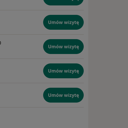
Umów wizytę
)
Umów wizytę
Umów wizytę
Umów wizytę