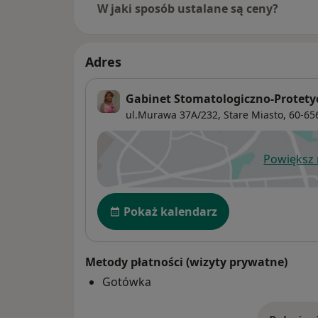
W jaki sposób ustalane są ceny?
Adres
Gabinet Stomatologiczno-Protet
ul.Murawa 37A/232,
Stare Miasto
, 60-6
Powiększ
ot
Dostępność
Pokaż kalendarz
Metody płatności (wizyty prywatne)
Gotówka