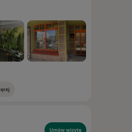
ęcej
doświadczeniu
Umów wizytę