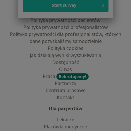
Serwis
Start survey
Regulamin
Polityka prywatności pacjentów
Polityka prywatności profesjonalistów
Polityka prywatności dla profesjonalistów, których
dane pozyskaliśmy samodzielnie
Polityka cookies
Jak działają wyniki wyszukiwania
Dostępność
O nas
Praca
Rekrutujemy!
Partnerzy
Centrum prasowe
Kontakt
Dla pacjentów
Lekarze
Placówki medyczne