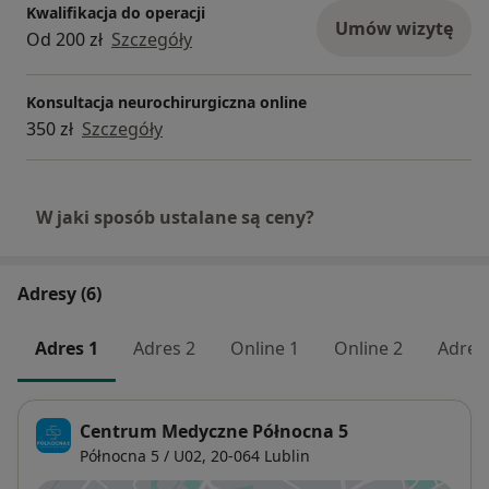
Kwalifikacja do operacji
Umów wizytę
Od 200 zł
Szczegóły
Konsultacja neurochirurgiczna online
350 zł
Szczegóły
W jaki sposób ustalane są ceny?
Adresy (6)
Adres 1
Adres 2
Online 1
Online 2
Adres
Centrum Medyczne Północna 5
Północna 5 / U02,
20-064
Lublin