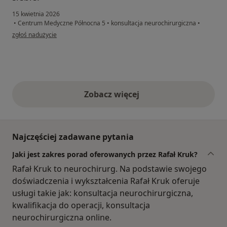
15 kwietnia 2026
•
Centrum Medyczne Północna 5
•
konsultacja neurochirurgiczna
•
w opinii użytkownika Patryk D
zgłoś nadużycie
Zobacz więcej
opinie powyżej
Najczęściej zadawane pytania
Jaki jest zakres porad oferowanych przez Rafał Kruk?
Rafał Kruk to neurochirurg. Na podstawie swojego
doświadczenia i wykształcenia Rafał Kruk oferuje
usługi takie jak: konsultacja neurochirurgiczna,
kwalifikacja do operacji, konsultacja
neurochirurgiczna online.