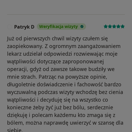
Patryk D
Weryfikacja wizyty
P
Już od pierwszych chwil wizyty czułem się
zaopiekowany. Z ogromnym zaangażowaniem
lekarz udzielał odpowiedzi rozwiewając moje
wątpliwości dotyczące zaproponowanej
operacji, gdyż od zawsze takowe budziły we
mnie strach. Patrząc na powyższe opinie,
długoletnie doświadczenie i fachowość bardzo
wyczuwalną podczas wizyty wchodzę bez cienia
wątpliwości i decyduję się na wszystko co
konieczne żeby żyć już bez bólu, serdecznie
dziękuję i polecam każdemu kto zmaga się z
bólem, można naprawdę uwierzyć w szansę dla
siebie.