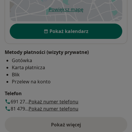
Powiększ mapę
otwiera się w nowej karcie
Dostępność
Pokaż kalendarz
Metody płatności (wizyty prywatne)
Gotówka
Karta płatnicza
Blik
Przelew na konto
Telefon
691 27...
Pokaż numer telefonu
81 479...
Pokaż numer telefonu
Pokaż więcej
o adresie