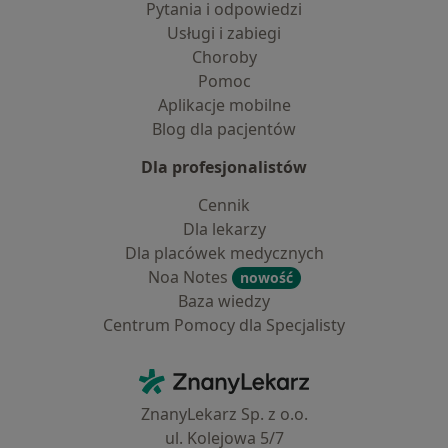
Pytania i odpowiedzi
Usługi i zabiegi
Choroby
Pomoc
Aplikacje mobilne
Blog dla pacjentów
Dla profesjonalistów
Cennik
Dla lekarzy
Dla placówek medycznych
Noa Notes
nowość
Baza wiedzy
Centrum Pomocy dla Specjalisty
Kontakt
ZnanyLekarz - Strona główna
ZnanyLekarz Sp. z o.o.
ul. Kolejowa 5/7