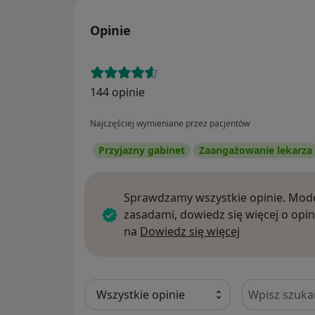
Opinie
144 opinie
Najczęściej wymieniane przez pacjentów
Przyjazny gabinet
Zaangażowanie lekarza
Sprawdzamy wszystkie opinie. Mode
zasadami, dowiedz się więcej o opin
Dowiedz się w
na
Dowiedz się więcej
Szukaj w opi