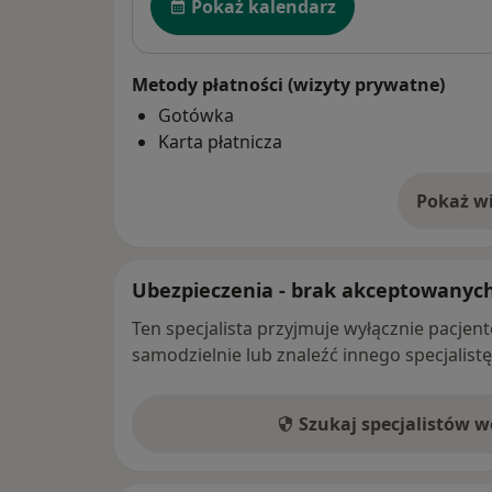
Pokaż kalendarz
Metody płatności (wizyty prywatne)
Gotówka
Karta płatnicza
Pokaż wi
o 
Ubezpieczenia - brak akceptowanyc
Ten specjalista przyjmuje wyłącznie pacje
samodzielnie lub znaleźć innego specjalist
Szukaj specjalistów 