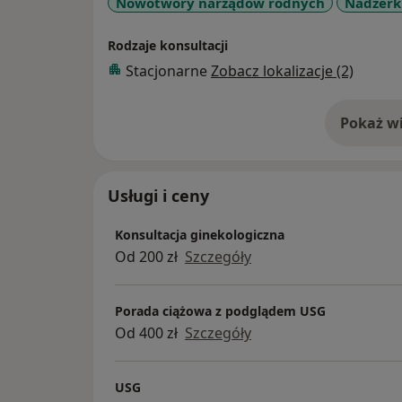
Nowotwory narządów rodnych
Nadżerki
Rodzaje konsultacji
Stacjonarne
Zobacz lokalizacje (2)
Pokaż wi
o 
Usługi i ceny
Konsultacja ginekologiczna
Od 200 zł
Szczegóły
Porada ciążowa z podglądem USG
Od 400 zł
Szczegóły
USG