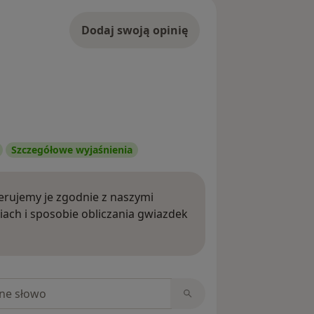
Dodaj swoją opinię
Szczegółowe wyjaśnienia
rujemy je zgodnie z naszymi
iach i sposobie obliczania gwiazdek
ięcej o opiniach
niach