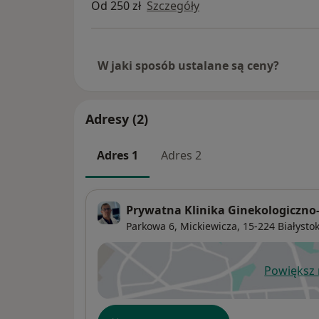
Od 250 zł
Szczegóły
W jaki sposób ustalane są ceny?
Adresy (2)
Adres 1
Adres 2
Prywatna Klinika Ginekologiczno
Parkowa 6,
Mickiewicza
, 15-224
Białysto
Powiększ
ot
Dostępność