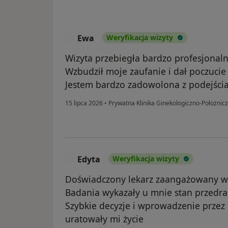
Ewa
Weryfikacja wizyty
E
Wizyta przebiegła bardzo profesjonalni
Wzbudził moje zaufanie i dał poczucie
Jestem bardzo zadowolona z podejścia 
15 lipca 2026
•
Prywatna Klinika Ginekologiczno-Położnic
Edyta
Weryfikacja wizyty
E
Doświadczony lekarz zaangażowany w 
Badania wykazały u mnie stan przedra
Szybkie decyzje i wprowadzenie przez 
uratowały mi życie