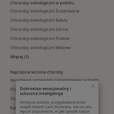
Chirurdzy onkologiczni w pobliżu
Chirurdzy onkologiczni Śródmieście
Chirurdzy onkologiczni Bałuty
Chirurdzy onkologiczni Górna
Chirurdzy onkologiczni Polesie
Chirurdzy onkologiczni Widzew
Więcej (1)
Więcej w kategorii: Chirurdzy onkologiczni w 
Najczęście leczone choroby
Nowotwory przewodu pokarmowego w Łodzi
Dobrostan emocjonalny i
Przepuklina w Łodzi
sztuczna inteligencja
Znamiona w Łodzi
Niniejsza ankieta, przygotowana przez
zespół Patient Care Doctoralia, ma na celu
Kamica żółciowa w Łodzi
lepsze zrozumienie, w jaki sposób ludzie