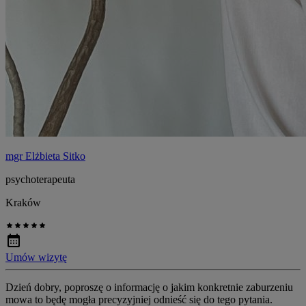
mgr Elżbieta Sitko
psychoterapeuta
Kraków
Umów wizytę
Dzień dobry, poproszę o informację o jakim konkretnie zaburzeniu
mowa to będę mogła precyzyjniej odnieść się do tego pytania.