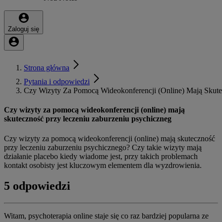
Zaloguj się
Strona główna
Pytania i odpowiedzi
Czy Wizyty Za Pomocą Wideokonferencji (Online) Mają Skute
Czy wizyty za pomocą wideokonferencji (online) mają
skuteczność przy leczeniu zaburzeniu psychiczneg
Czy wizyty za pomocą wideokonferencji (online) mają skuteczność
przy leczeniu zaburzeniu psychicznego? Czy takie wizyty mają
działanie placebo kiedy wiadome jest, przy takich problemach
kontakt osobisty jest kluczowym elementem dla wyzdrowienia.
5 odpowiedzi
Witam, psychoterapia online staje się co raz bardziej popularna ze