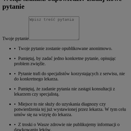
pytanie
Twoje pytanie
•
Twoje pytanie zostanie opublikowane anonimowo.
•
Pamiętaj, by zadać jedno konkretne pytanie, opisując
problem zwięźle.
•
Pytanie trafi do specjalistów korzystających z serwisu, nie
do konkretnego lekarza.
•
Pamiętaj, że zadanie pytania nie zastąpi konsultacji z
lekarzem czy specjalistą.
•
Miejsce to nie służy do uzyskania diagnozy czy
potwierdzenia tej już wystawionej przez lekarza. W tym celu
umów się na wizytę do lekarza.
•
Z troski o Wasze zdrowie nie publikujemy informacji o
dawkowaniu leków.