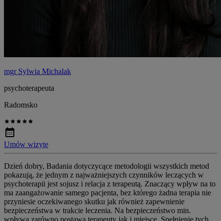
mgr Sylwia Michalak
psychoterapeuta
Radomsko
Umów wizytę
Dzień dobry, Badania dotyczycące metodologii wszystkich metod
pokazują, że jednym z najważniejszych czynników leczących w
psychoterapii jest sojusz i relacja z terapeutą. Znaczący wpływ na to
ma zaangażowanie samego pacjenta, bez którego żadna terapia nie
przyniesie oczekiwanego skutku jak również zapewnienie
bezpieczeństwa w trakcie leczenia. Na bezpieczeństwo min.
wpływa zarówno postawa terapeuty jak i miejsce. Spełnienie tych