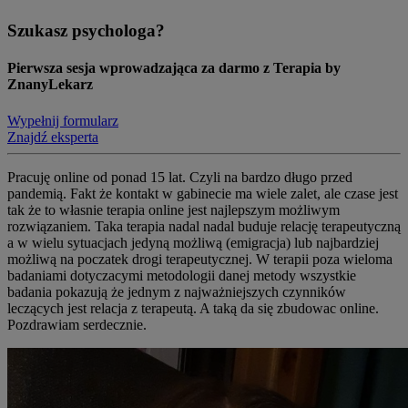
Szukasz psychologa?
Pierwsza sesja wprowadzająca za darmo z Terapia by
ZnanyLekarz
Wypełnij formularz
Znajdź eksperta
Pracuję online od ponad 15 lat. Czyli na bardzo długo przed
pandemią. Fakt że kontakt w gabinecie ma wiele zalet, ale czase jest
tak że to własnie terapia online jest najlepszym możliwym
rozwiązaniem. Taka terapia nadal nadal buduje relację terapeutyczną
a w wielu sytuacjach jedyną możliwą (emigracja) lub najbardziej
możliwą na poczatek drogi terapeutycznej. W terapii poza wieloma
badaniami dotyczacymi metodologii danej metody wszystkie
badania pokazują że jednym z najważniejszych czynników
leczących jest relacja z terapeutą. A taką da się zbudowac online.
Pozdrawiam serdecznie.