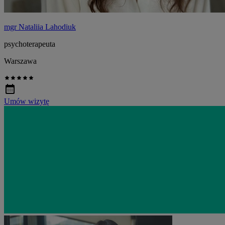
mgr Nataliia Lahodiuk
psychoterapeuta
Warszawa
Umów wizytę