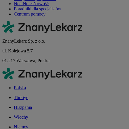
Noa Notes
Nowość
Poradniki dla specjalistów
Centrum pomocy
ZnanyLekarz Sp. z o.o.
ul. Kolejowa 5/7
01-217 Warszawa, Polska
Polska
Türkiye
Hiszpania
Włochy
Niemcy