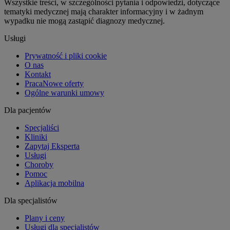
Wszystkie treści, w szczególności pytania i odpowiedzi, dotyczące
tematyki medycznej mają charakter informacyjny i w żadnym
wypadku nie mogą zastąpić diagnozy medycznej.
Usługi
Prywatność i pliki cookie
O nas
Kontakt
Praca
Nowe oferty
Ogólne warunki umowy
Dla pacjentów
Specjaliści
Kliniki
Zapytaj Eksperta
Usługi
Choroby
Pomoc
Aplikacja mobilna
Dla specjalistów
Plany i ceny
Usługi dla specjalistów