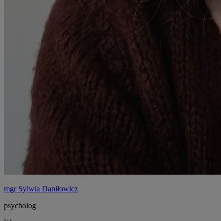
mgr Sylwia Daniłowicz
psycholog