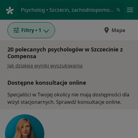
Me
Psycholog • Szczecin, zachodniopomorskie
Filtry
• 1
Mapa
20 polecanych psychologów w Szczecinie z
Compensa
Jak działają wyniki wyszukiwania
Dostępne konsultacje online
Specjaliści w Twojej okolicy nie mają dostępności dla
wizyt stacjonarnych. Sprawdź konsultacje online.