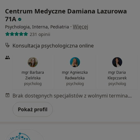
Centrum Medyczne Damiana Lazurowa
71A
·
Więcej
Psychologia, Interna, Pediatria
231 opinii
Konsultacja psychologiczna online
mgr Barbara
mgr Agnieszka
mgr Daria
Zielińska
Radwańska
Klepczarek
psycholog
psycholog
psycholog
Brak dostępnych specjalistów z wolnymi terminami w tym centrum medycznym.
Pokaż profil