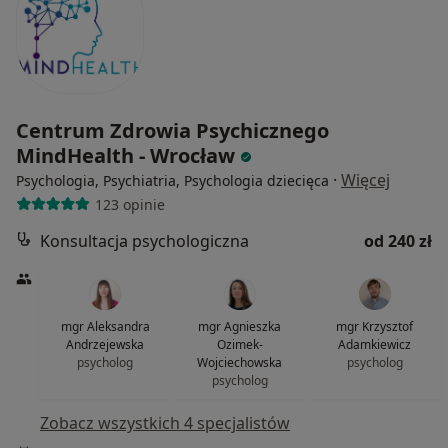
Centrum Zdrowia Psychicznego
MindHealth - Wrocław
·
Więcej
Psychologia, Psychiatria, Psychologia dziecięca
123 opinie
Konsultacja psychologiczna
od 240 zł
mgr Aleksandra
mgr Agnieszka
mgr Krzysztof
Andrzejewska
Ozimek-
Adamkiewicz
psycholog
Wojciechowska
psycholog
psycholog
Zobacz wszystkich 4 specjalistów