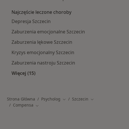
Najczęście leczone choroby
Depresja Szczecin
Zaburzenia emocjonalne Szczecin
Zaburzenia lękowe Szczecin
Kryzys emocjonalny Szczecin
Zaburzenia nastroju Szczecin
Więcej (15)
Więcej w kategorii: Najczęście leczone chorob
Strona Główna
Psycholog
Szczecin
Zmień miasto
Zmień miasto
Compensa
Zmień miasto