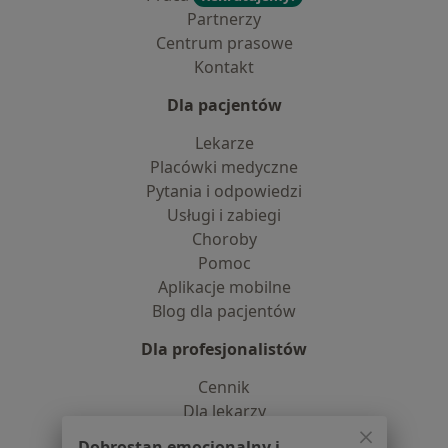
Partnerzy
Centrum prasowe
Kontakt
Dla pacjentów
Lekarze
Placówki medyczne
Pytania i odpowiedzi
Usługi i zabiegi
Choroby
Pomoc
Aplikacje mobilne
Blog dla pacjentów
Dla profesjonalistów
Cennik
Dla lekarzy
Dla placówek medycznych
Dobrostan emocjonalny i