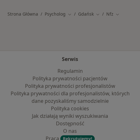
Strona Główna
Psycholog
Gdańsk
Nfz
Zmień miasto
Zmień miasto
Zmień mias
Serwis
Regulamin
Polityka prywatności pacjentów
Polityka prywatności profesjonalistów
Polityka prywatności dla profesjonalistów, których
dane pozyskaliśmy samodzielnie
Polityka cookies
Jak działają wyniki wyszukiwania
Dostępność
O nas
Praca
Rekrutujemy!