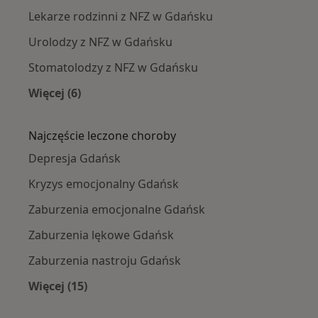
Lekarze rodzinni z NFZ w Gdańsku
Urolodzy z NFZ w Gdańsku
Stomatolodzy z NFZ w Gdańsku
Więcej (6)
Więcej w kategorii: Specjaliści w ramach NFZ
Najczęście leczone choroby
Depresja Gdańsk
Kryzys emocjonalny Gdańsk
Zaburzenia emocjonalne Gdańsk
Zaburzenia lękowe Gdańsk
Zaburzenia nastroju Gdańsk
Więcej (15)
Więcej w kategorii: Najczęście leczone chorob