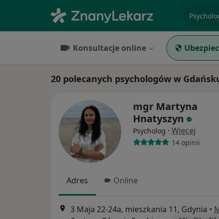
specjaliz
Konsultacje online
Ubezpiec
20 polecanych psychologów w Gdańsku
mgr Martyna
Hnatyszyn
·
Więcej
Psycholog
14 opinii
Adres
Online
3 Maja 22-24a, mieszkania 11, Gdynia
•