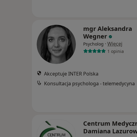
mgr Aleksandra
Wegner
·
Więcej
Psycholog
1 opinia
Akceptuje INTER Polska
Konsultacja psychologa - telemedycyna
Centrum Medycz
Damiana Lazurow