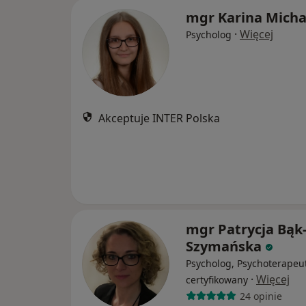
mgr Karina Micha
·
Więcej
Psycholog
Akceptuje INTER Polska
mgr Patrycja Bąk
Szymańska
Psycholog, Psychoterapeu
·
Więcej
certyfikowany
24 opinie