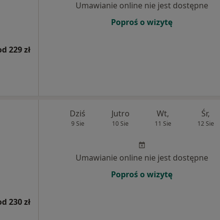
Umawianie online nie jest dostępne
Poproś o wizytę
od 229 zł
Dziś
Jutro
Wt,
Śr,
9 Sie
10 Sie
11 Sie
12 Sie
Umawianie online nie jest dostępne
Poproś o wizytę
od 230 zł