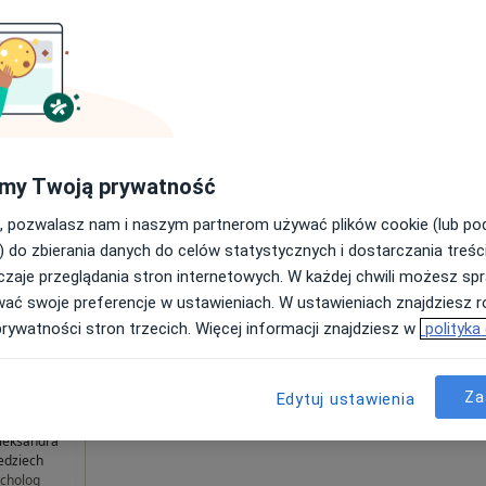
 – Gdynia
od 229 zł
Dziś
Jutro
Wt,
Śr,
9 Sie
10 Sie
11 Sie
12 Sie
my Twoją prywatność
ynia
, pozwalasz nam i naszym partnerom używać plików cookie (lub p
Umawianie online nie jest dostępne
ęcej
) do zbierania danych do celów statystycznych i dostarczania treśc
Pokaż profil
zaje przeglądania stron internetowych. W każdej chwili możesz spr
wać swoje preferencje w ustawieniach. W ustawieniach znajdziesz ró
Mapa
prywatności stron trzecich. Więcej informacji znajdziesz w
polityka
od 229 zł
Za
Edytuj ustawienia
leksandra
edziech
cholog