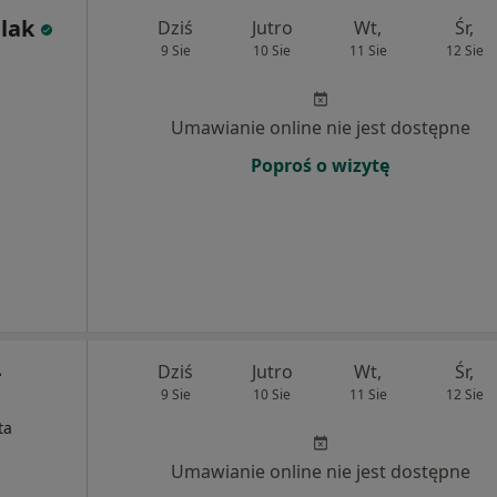
lak
Dziś
Jutro
Wt,
Śr,
9 Sie
10 Sie
11 Sie
12 Sie
Umawianie online nie jest dostępne
Poproś o wizytę
-
Dziś
Jutro
Wt,
Śr,
9 Sie
10 Sie
11 Sie
12 Sie
ta
Umawianie online nie jest dostępne