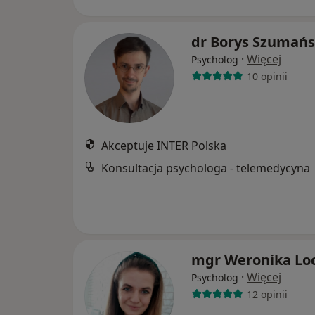
dr Borys Szumańs
·
Więcej
Psycholog
10 opinii
Akceptuje INTER Polska
Konsultacja psychologa - telemedycyna
mgr Weronika Lo
·
Więcej
Psycholog
12 opinii