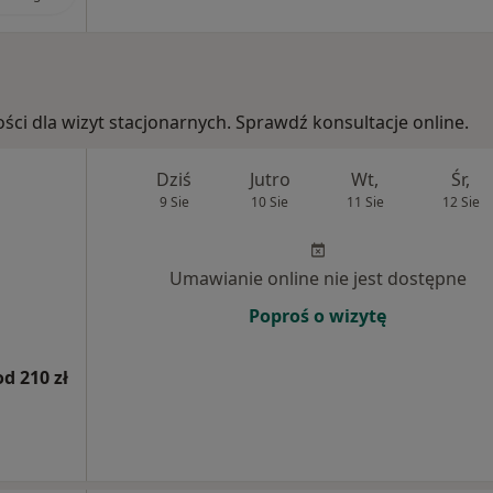
ości dla wizyt stacjonarnych. Sprawdź konsultacje online.
Dziś
Jutro
Wt,
Śr,
9 Sie
10 Sie
11 Sie
12 Sie
Umawianie online nie jest dostępne
Poproś o wizytę
od 210 zł