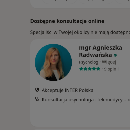
Dostępne konsultacje online
Specjaliści w Twojej okolicy nie mają dostępn
mgr Agnieszka
Radwańska
·
Więcej
Psycholog
19 opinii
Akceptuje INTER Polska
Konsultacja psychologa - telemedycyna