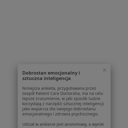
Placówki medyczne
Pytania i odpowiedzi
Usługi i zabiegi
Choroby
Pomoc
Aplikacje mobilne
Blog dla pacjentów
Dla profesjonalistów
Cennik
Dobrostan emocjonalny i
Dla lekarzy
sztuczna inteligencja
Dla placówek medycznych
Niniejsza ankieta, przygotowana przez
Noa Notes
nowość
zespół Patient Care Doctoralia, ma na celu
Baza wiedzy
lepsze zrozumienie, w jaki sposób ludzie
Centrum Pomocy dla Specjalisty
korzystają z narzędzi sztucznej inteligencji
jako wsparcia dla swojego dobrostanu
Kontakt
emocjonalnego i zdrowia psychicznego.
ZnanyLekarz - Strona główna
Udział w ankiecie jest anonimowy, a wyniki