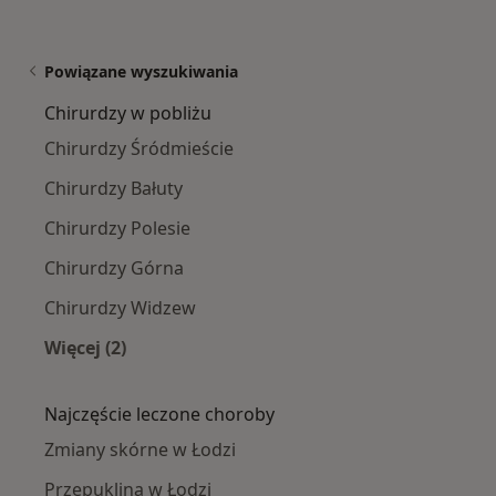
Powiązane wyszukiwania
Chirurdzy w pobliżu
Chirurdzy Śródmieście
Chirurdzy Bałuty
Chirurdzy Polesie
Chirurdzy Górna
Chirurdzy Widzew
Więcej (2)
Więcej w kategorii: Chirurdzy w pobliżu
Najczęście leczone choroby
Zmiany skórne w Łodzi
Przepuklina w Łodzi