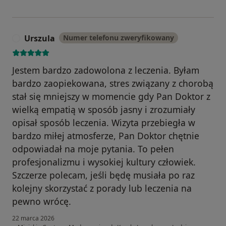
Urszula
Numer telefonu zweryfikowany
U
Jestem bardzo zadowolona z leczenia. Byłam
bardzo zaopiekowana, stres związany z chorobą
stał się mniejszy w momencie gdy Pan Doktor z
wielką empatią w sposób jasny i zrozumiały
opisał sposób leczenia. Wizyta przebiegła w
bardzo miłej atmosferze, Pan Doktor chętnie
odpowiadał na moje pytania. To pełen
profesjonalizmu i wysokiej kultury człowiek.
Szczerze polecam, jeśli będę musiała po raz
kolejny skorzystać z porady lub leczenia na
pewno wrócę.
22 marca 2026