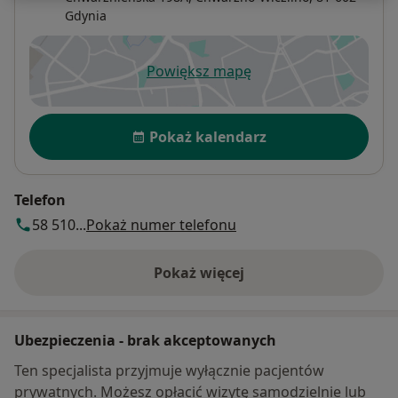
Gdynia
Powiększ mapę
otwiera się w nowej karcie
Dostępność
Pokaż kalendarz
Telefon
58 510...
Pokaż numer telefonu
Pokaż więcej
o adresie
Ubezpieczenia - brak akceptowanych
Ten specjalista przyjmuje wyłącznie pacjentów
prywatnych. Możesz opłacić wizytę samodzielnie lub