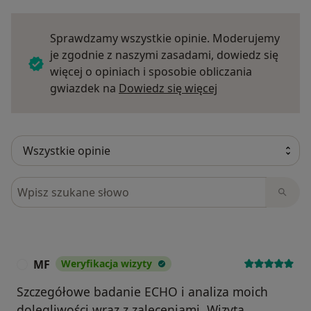
Sprawdzamy wszystkie opinie. Moderujemy
je zgodnie z naszymi zasadami, dowiedz się
więcej o opiniach i sposobie obliczania
Dowiedz się więce
gwiazdek na
Dowiedz się więcej
Szukaj w opiniach
MF
Weryfikacja wizyty
M
Szczegółowe badanie ECHO i analiza moich
dolegliwości wraz z zaleceniami. Wizyta