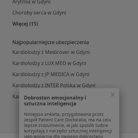
Arytmia w Gdyni
Choroby serca w Gdyni
Więcej (15)
Więcej w kategorii: Najczęście leczone chorob
Najpopularniejsze ubezpieczenia
Kardiolodzy z Medicover w Gdyni
Kardiolodzy z LUX MED w Gdyni
Kardiolodzy z JP MEDICA w Gdyni
Kardiolodzy z INTER Polska w Gdyni
Kardiolodzy z SKOK Asekuracja w Gdyni
Dobrostan emocjonalny i
sztuczna inteligencja
Niniejsza ankieta, przygotowana przez
zespół Patient Care Doctoralia, ma na celu
lepsze zrozumienie, w jaki sposób ludzie
korzystają z narzędzi sztucznej inteligencji
jako wsparcia dla swojego dobrostanu