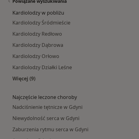
Powiązane wyszukiwania
Kardiolodzy w pobliżu
Kardiolodzy Śródmieście
Kardiolodzy Redłowo
Kardiolodzy Dąbrowa
Kardiolodzy Orłowo
Kardiolodzy Działki Leśne
Więcej (9)
Więcej w kategorii: Kardiolodzy w pobliżu
Najczęście leczone choroby
Nadciśnienie tętnicze w Gdyni
Niewydolność serca w Gdyni
Zaburzenia rytmu serca w Gdyni