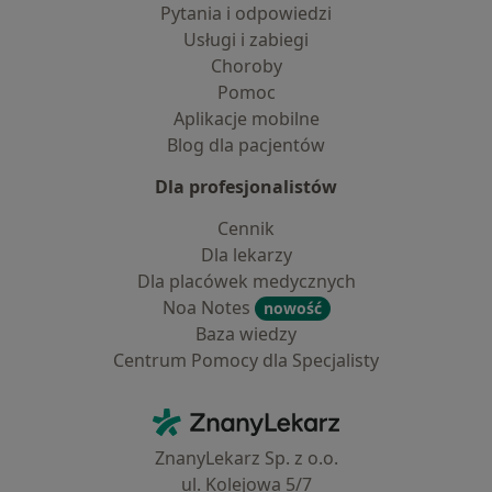
Pytania i odpowiedzi
Usługi i zabiegi
Choroby
Pomoc
Aplikacje mobilne
Blog dla pacjentów
Dla profesjonalistów
Cennik
Dla lekarzy
Dla placówek medycznych
Noa Notes
nowość
Baza wiedzy
Centrum Pomocy dla Specjalisty
Kontakt
ZnanyLekarz - Strona główna
ZnanyLekarz Sp. z o.o.
ul. Kolejowa 5/7