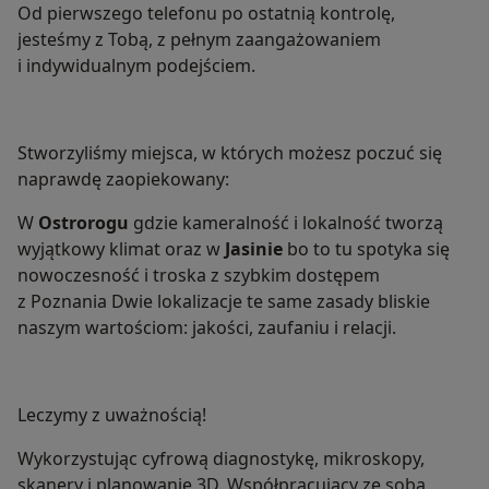
Od pierwszego telefonu po ostatnią kontrolę,
jesteśmy z Tobą, z pełnym zaangażowaniem
i indywidualnym podejściem.
Stworzyliśmy miejsca, w których możesz poczuć się
naprawdę zaopiekowany:
W
Ostrorogu
gdzie kameralność i lokalność tworzą
wyjątkowy klimat oraz w
Jasinie
bo to tu spotyka się
nowoczesność i troska z szybkim dostępem
z Poznania Dwie lokalizacje te same zasady bliskie
naszym wartościom: jakości, zaufaniu i relacji.
Leczymy z uważnością!
Wykorzystując cyfrową diagnostykę, mikroskopy,
skanery i planowanie 3D. Współpracujący ze sobą