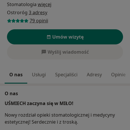
Stomatologia
więcej
Ostroróg
3 adresy
79 opinii
Umów wizytę
Wyślij wiadomość
O nas
Usługi
Specjaliści
Adresy
Opinie
O nas
UŚMIECH zaczyna się w MIŁO!
Nowy rozdział opieki stomatologicznej i medycyny
estetycznej! Serdecznie i z troską.