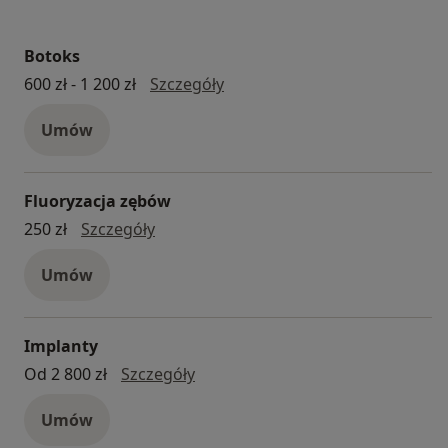
Botoks
Botoks
600 zł - 1 200 zł
Szczegóły
Umów
Fluoryzacja zębów
fluoryzacja zębów
250 zł
Szczegóły
Umów
Implanty
implanty
Od 2 800 zł
Szczegóły
Umów