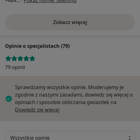
+484
... ·
Pokaż numer telefonu
Zobacz więcej
Opinie o specjalistach (79)
79 opinii
Sprawdzamy wszystkie opinie. Moderujemy je
zgodnie z naszymi zasadami, dowiedz się więcej o
opiniach i sposobie obliczania gwiazdek na
Dowiedz się więcej o opiniach
Dowiedz się więcej