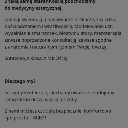
Z taką samą starannością podchodzimy
do medycyny estetycznej.
Zabiegi wykonują u nas wyłącznie lekarze, z wiedzą,
doświadczeniem i wrażliwością. Modelowanie ust,
wypełnianie zmarszczek, biostymulatory, mezoterapia,
zawsze poprzedzone konsultacją, zawsze zgodne
z anatomią i naturalnym rytmem Twojej twarzy.
Subtelnie, z klasą, z MIŁOścią.
Dlaczego my?
Leczymy skutecznie, słuchamy uważnie i budujemy
relacje które leczą więcej niż zęby.
Z nami możesz czuć się bezpiecznie, komfortowo
i po prostu… MIŁO!