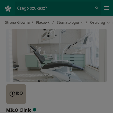
Me
Czego szukasz?
Strona Główna
Placówki
Stomatologia
Ostroróg
Zmień miasto
Zmi
MIŁO Clinic