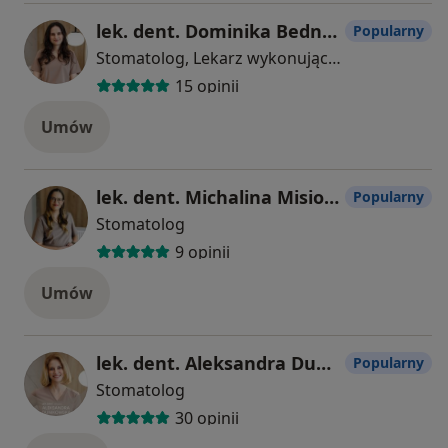
lek. dent. Dominika Bednarowicz
Popularny
Stomatolog, Lekarz wykonujący zabiegi medycyny estetycznej
15 opinii
Umów
lek. dent. Michalina Misiorna
Popularny
Stomatolog
9 opinii
Umów
lek. dent. Aleksandra Dunikowska
Popularny
Stomatolog
30 opinii