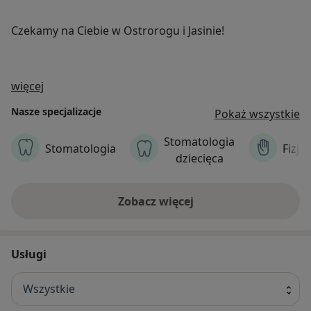
Czekamy na Ciebie w Ostrorogu i Jasinie!
O nas
więcej
Nasze specjalizacje
Pokaż wszystkie
Stomatologia
Stomatologia
Fizjo
dziecięca
Zobacz więcej
Usługi
Wszystkie