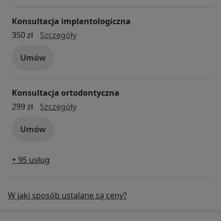
Konsultacja implantologiczna
konsultacja implantologiczna
350 zł
Szczegóły
Umów
Konsultacja ortodontyczna
konsultacja ortodontyczna
299 zł
Szczegóły
Umów
+ 95 usług
W jaki sposób ustalane są ceny?