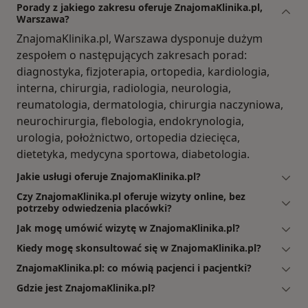
Porady z jakiego zakresu oferuje ZnajomaKlinika.pl,
Warszawa?
ZnajomaKlinika.pl, Warszawa dysponuje dużym
zespołem o następujących zakresach porad:
diagnostyka, fizjoterapia, ortopedia, kardiologia,
interna, chirurgia, radiologia, neurologia,
reumatologia, dermatologia, chirurgia naczyniowa,
neurochirurgia, flebologia, endokrynologia,
urologia, położnictwo, ortopedia dziecięca,
dietetyka, medycyna sportowa, diabetologia.
Jakie usługi oferuje ZnajomaKlinika.pl?
Czy ZnajomaKlinika.pl oferuje wizyty online, bez
potrzeby odwiedzenia placówki?
Jak mogę umówić wizytę w ZnajomaKlinika.pl?
Kiedy mogę skonsultować się w ZnajomaKlinika.pl?
ZnajomaKlinika.pl: co mówią pacjenci i pacjentki?
Gdzie jest ZnajomaKlinika.pl?