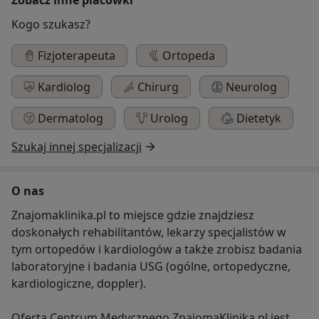
Kogo szukasz?
Fizjoterapeuta
Ortopeda
Kardiolog
Chirurg
Neurolog
Dermatolog
Urolog
Dietetyk
Szukaj innej specjalizacji
O nas
Znajomaklinika.pl to miejsce gdzie znajdziesz
doskonałych rehabilitantów, lekarzy specjalistów w
tym ortopedów i kardiologów a także zrobisz badania
laboratoryjne i badania USG (ogólne, ortopedyczne,
kardiologiczne, doppler).
Oferta Centrum Medycznego ZnajomaKlinika.pl jest