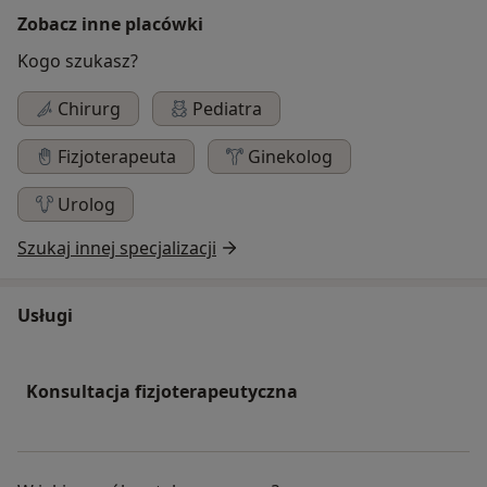
Zobacz inne placówki
Kogo szukasz?
Chirurg
Pediatra
Fizjoterapeuta
Ginekolog
Urolog
Szukaj innej specjalizacji
Usługi
Konsultacja fizjoterapeutyczna