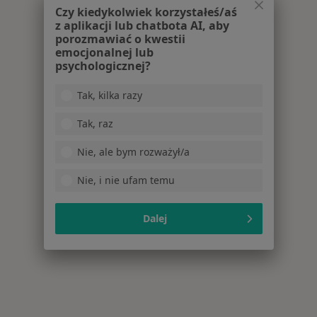
Czy kiedykolwiek korzystałeś/aś
z aplikacji lub chatbota AI, aby
porozmawiać o kwestii
emocjonalnej lub
psychologicznej?
Tak, kilka razy
Tak, raz
Nie, ale bym rozważył/a
Nie, i nie ufam temu
Dalej