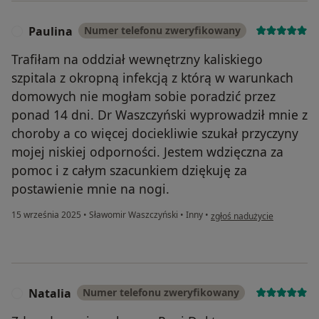
Paulina
Numer telefonu zweryfikowany
P
Trafiłam na oddział wewnętrzny kaliskiego
szpitala z okropną infekcją z którą w warunkach
domowych nie mogłam sobie poradzić przez
ponad 14 dni. Dr Waszczyński wyprowadził mnie z
choroby a co więcej dociekliwie szukał przyczyny
mojej niskiej odporności. Jestem wdzięczna za
pomoc i z całym szacunkiem dziękuję za
postawienie mnie na nogi.
w opinii użytkownika Paulin
15 września 2025
•
Sławomir Waszczyński
•
Inny
•
zgłoś nadużycie
Natalia
Numer telefonu zweryfikowany
N