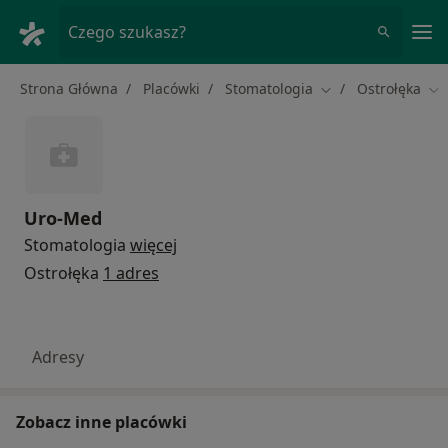
Me
Czego szukasz?
Strona Główna
Placówki
Stomatologia
Ostrołęka
Zmień miasto
Zm
Uro-Med
Stomatologia
więcej
Ostrołęka
1 adres
Adresy
Zobacz inne placówki