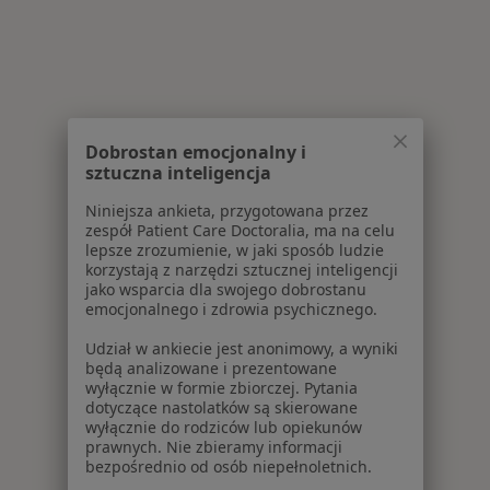
Dobrostan emocjonalny i
sztuczna inteligencja
Niniejsza ankieta, przygotowana przez
zespół Patient Care Doctoralia, ma na celu
lepsze zrozumienie, w jaki sposób ludzie
korzystają z narzędzi sztucznej inteligencji
jako wsparcia dla swojego dobrostanu
emocjonalnego i zdrowia psychicznego.
Udział w ankiecie jest anonimowy, a wyniki
będą analizowane i prezentowane
wyłącznie w formie zbiorczej. Pytania
dotyczące nastolatków są skierowane
wyłącznie do rodziców lub opiekunów
prawnych. Nie zbieramy informacji
bezpośrednio od osób niepełnoletnich.