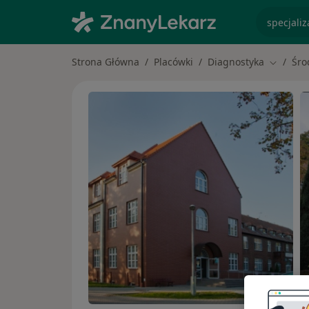
specjaliz
Strona Główna
Placówki
Diagnostyka
Śro
Zmień m