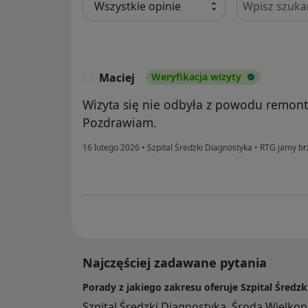
Maciej
Weryfikacja wizyty
M
Wizyta się nie odbyła z powodu remon
Pozdrawiam.
16 lutego 2026
•
Szpital Średzki Diagnostyka
•
RTG jamy br
Najczęściej zadawane pytania
Porady z jakiego zakresu oferuje Szpital Średz
Szpital Średzki Diagnostyka, Środa Wielk