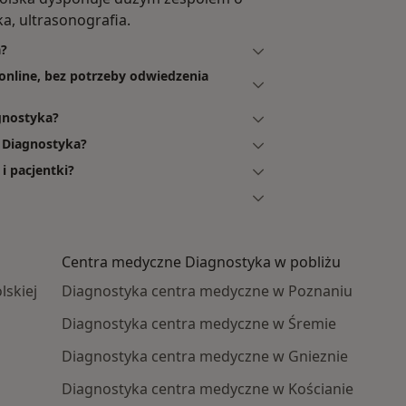
a, ultrasonografia.
a?
 online, bez potrzeby odwiedzenia
gnostyka?
i Diagnostyka?
i pacjentki?
Centra medyczne Diagnostyka w pobliżu
lskiej
Diagnostyka centra medyczne w Poznaniu
Diagnostyka centra medyczne w Śremie
Diagnostyka centra medyczne w Gnieznie
Diagnostyka centra medyczne w Kościanie