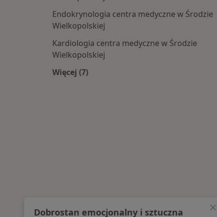
Endokrynologia centra medyczne w Środzie
Wielkopolskiej
Kardiologia centra medyczne w Środzie
Wielkopolskiej
Więcej (7)
Więcej w kategorii: Najpopularniesze
Dobrostan emocjonalny i sztuczna