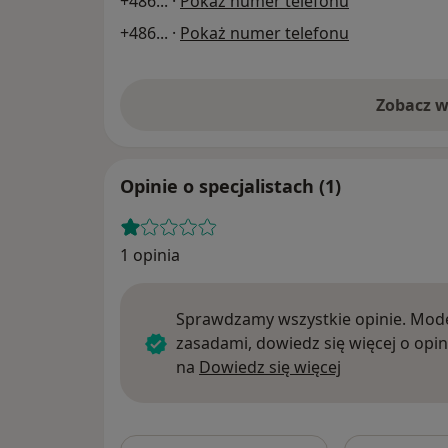
+486
... ·
Pokaż numer telefonu
+486
... ·
Pokaż numer telefonu
Zobacz w
Opinie o specjalistach (1)
1 opinia
Sprawdzamy wszystkie opinie. Mode
zasadami, dowiedz się więcej o opin
Dowiedz się w
na
Dowiedz się więcej
Szukaj w opi