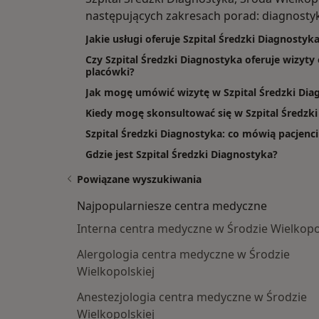
następujących zakresach porad: diagnostyk
Jakie usługi oferuje Szpital Średzki Diagnostyk
Czy Szpital Średzki Diagnostyka oferuje wizyty
placówki?
Jak mogę umówić wizytę w Szpital Średzki Dia
Kiedy mogę skonsultować się w Szpital Średzk
Szpital Średzki Diagnostyka: co mówią pacjenci 
Gdzie jest Szpital Średzki Diagnostyka?
Powiązane wyszukiwania
Najpopularniesze centra medyczne
Interna centra medyczne w Środzie Wielkopo
Alergologia centra medyczne w Środzie
Wielkopolskiej
Anestezjologia centra medyczne w Środzie
Wielkopolskiej