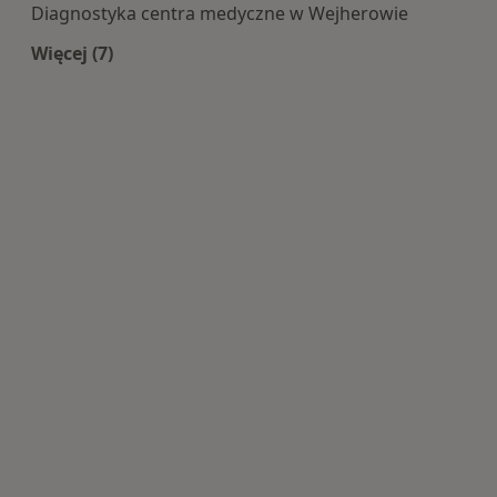
Diagnostyka centra medyczne w Wejherowie
Więcej (7)
Więcej w kategorii: Centra medyczne Diagnosty