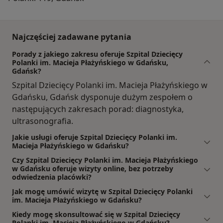
Najczęściej zadawane pytania
Porady z jakiego zakresu oferuje Szpital Dziecięcy
Polanki im. Macieja Płażyńskiego w Gdańsku,
Gdańsk?
Szpital Dziecięcy Polanki im. Macieja Płażyńskiego w
Gdańsku, Gdańsk dysponuje dużym zespołem o
następujących zakresach porad: diagnostyka,
ultrasonografia.
Jakie usługi oferuje Szpital Dziecięcy Polanki im.
Macieja Płażyńskiego w Gdańsku?
Czy Szpital Dziecięcy Polanki im. Macieja Płażyńskiego
w Gdańsku oferuje wizyty online, bez potrzeby
odwiedzenia placówki?
Jak mogę umówić wizytę w Szpital Dziecięcy Polanki
im. Macieja Płażyńskiego w Gdańsku?
Kiedy mogę skonsultować się w Szpital Dziecięcy
Polanki im. Macieja Płażyńskiego w Gdańsku?