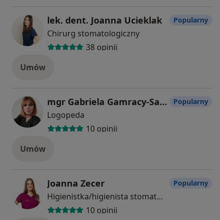
lek. dent. Joanna Ucieklak
Popularny
Chirurg stomatologiczny
38 opinii
Umów
mgr Gabriela Gamracy-Sarzyńska
Popularny
Logopeda
10 opinii
Umów
Joanna Zecer
Popularny
Higienistka/higienista stomatologiczny
10 opinii