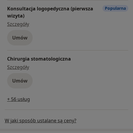
Konsultacja logopedyczna (pierwsza
Popularna
wizyta)
konsultacja logopedyczna (pierwsza wizyta)
Szczegóły
Umów
Chirurgia stomatologiczna
chirurgia stomatologiczna
Szczegóły
Umów
+ 56 usług
W jaki sposób ustalane są ceny?