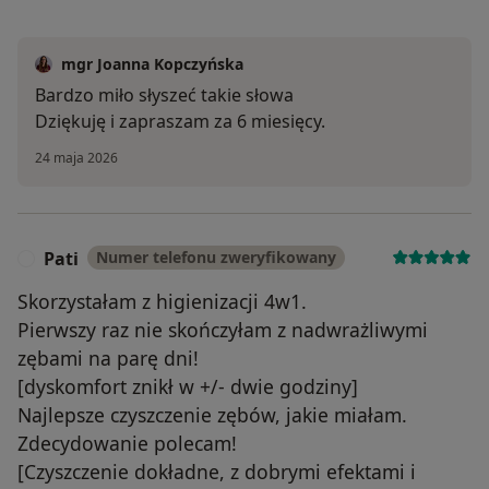
mgr Joanna Kopczyńska
Bardzo miło słyszeć takie słowa
Dziękuję i zapraszam za 6 miesięcy.
24 maja 2026
Pati
Numer telefonu zweryfikowany
P
Skorzystałam z higienizacji 4w1.
Pierwszy raz nie skończyłam z nadwrażliwymi
zębami na parę dni!
[dyskomfort znikł w +/- dwie godziny]
Najlepsze czyszczenie zębów, jakie miałam.
Zdecydowanie polecam!
[Czyszczenie dokładne, z dobrymi efektami i