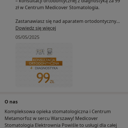
– konsultacji ortodontycznej z diagnostyką za 99
zł w Centrum Medicover Stomatologia.
Zastanawiasz się nad aparatem ortodontycznym?
A może od dawna myślisz o poprawie ustawienia
Dowiedz się więcej
zębów, ale nie wiesz, od czego zacząć? Pierwszym
05/05/2025
i najważniejszym krokiem jest wizyta u specjalisty,
który oceni stan Twojego uzębienia i zaproponuje
najlepsze możliwe rozwiązania.
Podczas wizyty specjalista:
• oceni stan Twojego uzębienia i zgryzu
• zaproponuje możliwe metody leczenia
dopasowane do Twoich potrzeb
• dobierze odpowiedni rodzaj aparatu
O nas
ortodontycznego
• jeśli będzie taka potrzeba – wykona diagnostykę
Kompleksowa opieka stomatologiczna i Centrum
RTG, by precyzyjnie zaplanować leczenie
Metamorfoz w sercu Warszawy! Medicover
Stomatologia Elektrownia Powiśle to usługi dla całej