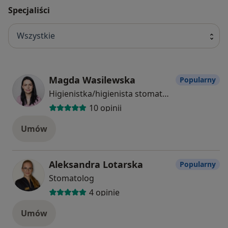
Specjaliści
Wszystkie
Magda Wasilewska
Popularny
Higienistka/higienista stomatologiczny
10 opinii
Umów
Aleksandra Lotarska
Popularny
Stomatolog
4 opinie
Umów