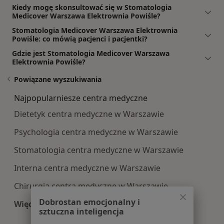
Kiedy mogę skonsultować się w Stomatologia
Medicover Warszawa Elektrownia Powiśle?
Stomatologia Medicover Warszawa Elektrownia
Powiśle: co mówią pacjenci i pacjentki?
Gdzie jest Stomatologia Medicover Warszawa
Elektrownia Powiśle?
Powiązane wyszukiwania
Najpopularniesze centra medyczne
Dietetyk centra medyczne w Warszawie
Psychologia centra medyczne w Warszawie
Stomatologia centra medyczne w Warszawie
Interna centra medyczne w Warszawie
Chirurgia centra medyczne w Warszawie
Dobrostan emocjonalny i
Więcej (15)
sztuczna inteligencja
Więcej w kategorii: Najpopularniesze centra m