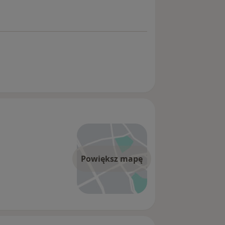
Powiększ mapę