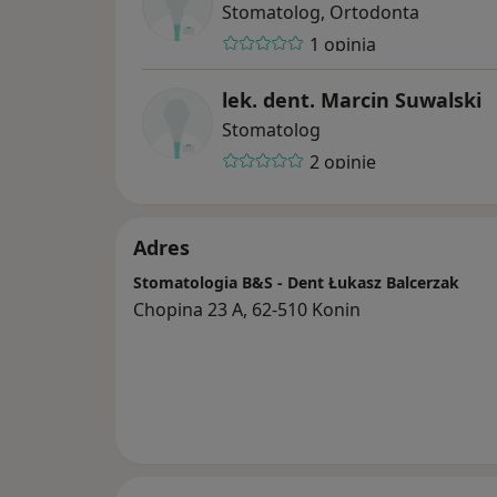
Stomatolog, Ortodonta
1 opinia
lek. dent. Marcin Suwalski
Stomatolog
2 opinie
Adres
Stomatologia B&S - Dent Łukasz Balcerzak
Chopina 23 A, 62-510 Konin