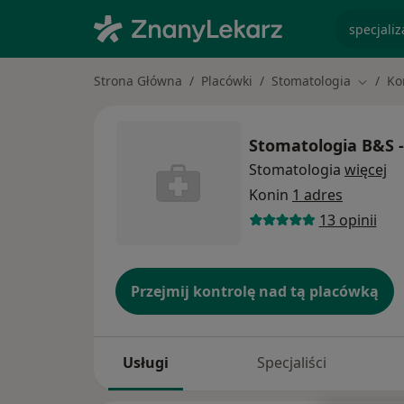
specjaliz
Strona Główna
Placówki
Stomatologia
Ko
Zmień 
Stomatologia B&S -
Stomatologia
więcej
Konin
1 adres
13 opinii
Przejmij kontrolę nad tą placówką
Usługi
Specjaliści