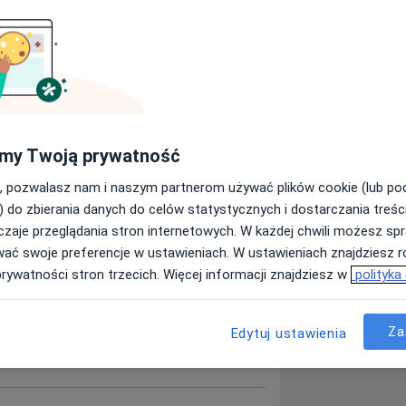
my Twoją prywatność
, pozwalasz nam i naszym partnerom używać plików cookie (lub p
) do zbierania danych do celów statystycznych i dostarczania treśc
zaje przeglądania stron internetowych. W każdej chwili możesz spr
wać swoje preferencje w ustawieniach. W ustawieniach znajdziesz ró
prywatności stron trzecich. Więcej informacji znajdziesz w
polityka
Za
Edytuj ustawienia