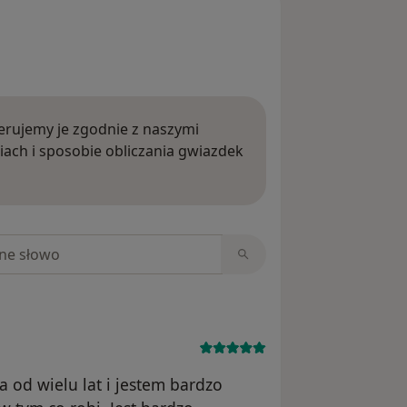
rujemy je zgodnie z naszymi
iach i sposobie obliczania gwiazdek
ięcej o opiniach
niach
 od wielu lat i jestem bardzo