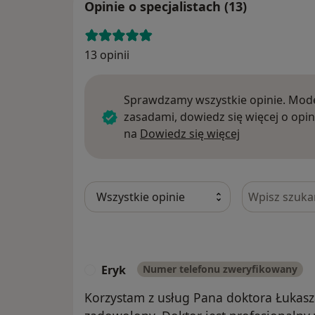
Opinie o specjalistach (13)
13 opinii
Sprawdzamy wszystkie opinie. Mode
zasadami, dowiedz się więcej o opin
Dowiedz się w
na
Dowiedz się więcej
Szukaj w opi
Eryk
Numer telefonu zweryfikowany
E
Korzystam z usług Pana doktora Łukasza